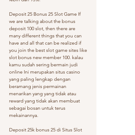
Deposit 25 Bonus 25 Slot Game If 
we are talking about the bonus 
deposit 100 slot, then there are 
many different things that you can 
have and all that can be realized if 
you join the best slot game sites like 
slot bonus new member 100. kalau 
kamu sudah sering bermain judi 
online Ini merupakan situs casino 
yang paling lengkap dengan 
beramang jenis permainan 
menarikan yang yang tidak atau 
reward yang tidak akan membuat 
sebagai bosan untuk terus 
mekainannya.
Deposit 25k bonus 25 di Situs Slot 