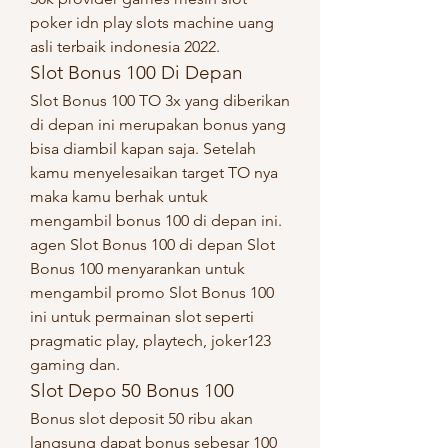
poker idn play slots machine uang 
asli terbaik indonesia 2022.
Slot Bonus 100 Di Depan
Slot Bonus 100 TO 3x yang diberikan 
di depan ini merupakan bonus yang 
bisa diambil kapan saja. Setelah 
kamu menyelesaikan target TO nya 
maka kamu berhak untuk 
mengambil bonus 100 di depan ini. 
agen Slot Bonus 100 di depan Slot 
Bonus 100 menyarankan untuk 
mengambil promo Slot Bonus 100 
ini untuk permainan slot seperti 
pragmatic play, playtech, joker123 
gaming dan.
Slot Depo 50 Bonus 100
Bonus slot deposit 50 ribu akan 
langsung dapat bonus sebesar 100 