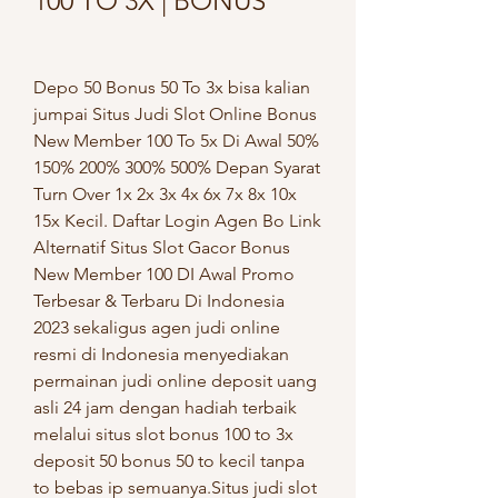
100 TO 3X | BONUS
Depo 50 Bonus 50 To 3x bisa kalian 
jumpai Situs Judi Slot Online Bonus 
New Member 100 To 5x Di Awal 50% 
150% 200% 300% 500% Depan Syarat 
Turn Over 1x 2x 3x 4x 6x 7x 8x 10x 
15x Kecil. Daftar Login Agen Bo Link 
Alternatif Situs Slot Gacor Bonus 
New Member 100 DI Awal Promo 
Terbesar & Terbaru Di Indonesia 
2023 sekaligus agen judi online 
resmi di Indonesia menyediakan 
permainan judi online deposit uang 
asli 24 jam dengan hadiah terbaik 
melalui situs slot bonus 100 to 3x 
deposit 50 bonus 50 to kecil tanpa 
to bebas ip semuanya.Situs judi slot 