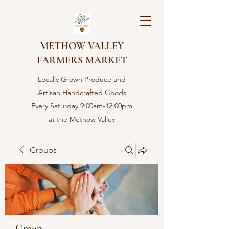
METHOW VALLEY
FARMERS MARKET
Locally Grown Produce and
Artisan Handcrafted Goods
Every Saturday 9:00am-12:00pm
at the Methow Valley
Community center in Twisp,
WA
Groups
Group