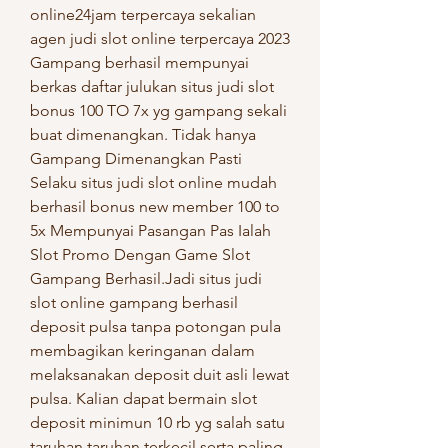
online24jam terpercaya sekalian 
agen judi slot online terpercaya 2023 
Gampang berhasil mempunyai 
berkas daftar julukan situs judi slot 
bonus 100 TO 7x yg gampang sekali 
buat dimenangkan. Tidak hanya 
Gampang Dimenangkan Pasti 
Selaku situs judi slot online mudah 
berhasil bonus new member 100 to 
5x Mempunyai Pasangan Pas Ialah 
Slot Promo Dengan Game Slot 
Gampang Berhasil.Jadi situs judi 
slot online gampang berhasil 
deposit pulsa tanpa potongan pula 
membagikan keringanan dalam 
melaksanakan deposit duit asli lewat 
pulsa. Kalian dapat bermain slot 
deposit minimun 10 rb yg salah satu 
taruhan taruhan terkecil serta paling 