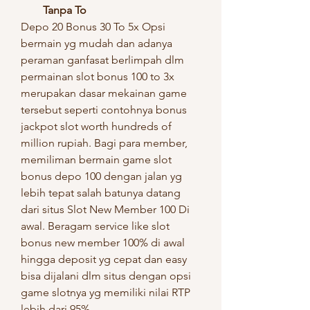
Tanpa To
Depo 20 Bonus 30 To 5x Opsi 
bermain yg mudah dan adanya 
peraman ganfasat berlimpah dlm 
permainan slot bonus 100 to 3x 
merupakan dasar mekainan game 
tersebut seperti contohnya bonus 
jackpot slot worth hundreds of 
million rupiah. Bagi para member, 
memiliman bermain game slot 
bonus depo 100 dengan jalan yg 
lebih tepat salah batunya datang 
dari situs Slot New Member 100 Di 
awal. Beragam service like slot 
bonus new member 100% di awal 
hingga deposit yg cepat dan easy 
bisa dijalani dlm situs dengan opsi 
game slotnya yg memiliki nilai RTP 
lebih dari 95%.