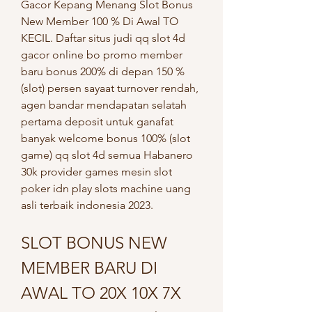
Gacor Kepang Menang Slot Bonus 
New Member 100 % Di Awal TO 
KECIL. Daftar situs judi qq slot 4d 
gacor online bo promo member 
baru bonus 200% di depan 150 % 
(slot) persen sayaat turnover rendah, 
agen bandar mendapatan selatah 
pertama deposit untuk ganafat 
banyak welcome bonus 100% (slot 
game) qq slot 4d semua Habanero 
30k provider games mesin slot 
poker idn play slots machine uang 
asli terbaik indonesia 2023.
SLOT BONUS NEW 
MEMBER BARU DI 
AWAL TO 20X 10X 7X 