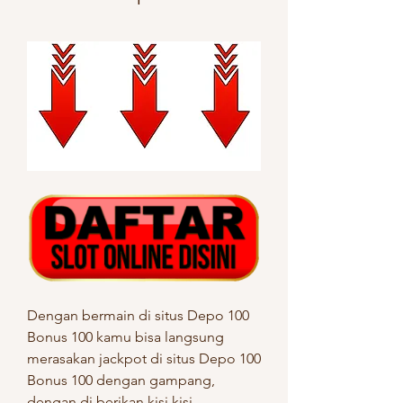
Dengan bermain di situs Depo 100 
Bonus 100 kamu bisa langsung 
merasakan jackpot di situs Depo 100 
Bonus 100 dengan gampang, 
dengan di berikan kisi kisi 