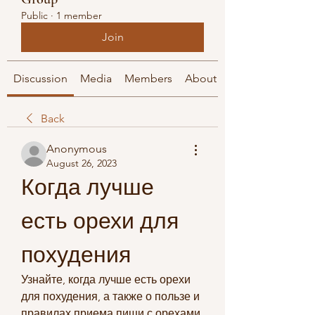
Public
·
1 member
Join
Discussion
Media
Members
About
Back
Anonymous
August 26, 2023
Когда лучше 
есть орехи для 
похудения
Узнайте, когда лучше есть орехи 
для похудения, а также о пользе и 
правилах приема пищи с орехами 