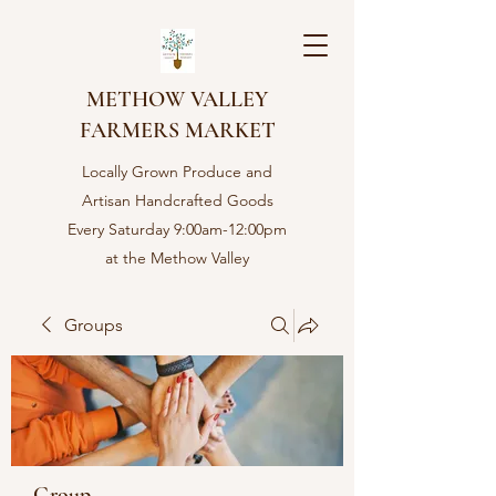
METHOW VALLEY
FARMERS MARKET
Locally Grown Produce and
Artisan Handcrafted Goods
Every Saturday 9:00am-12:00pm
at the Methow Valley
Community center in Twisp,
WA
Groups
Group