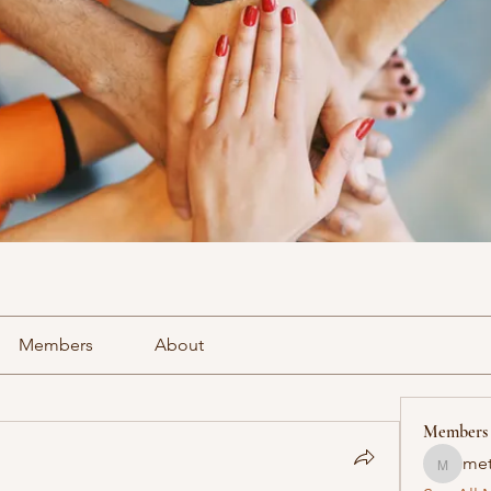
Members
About
Members
met
methowv