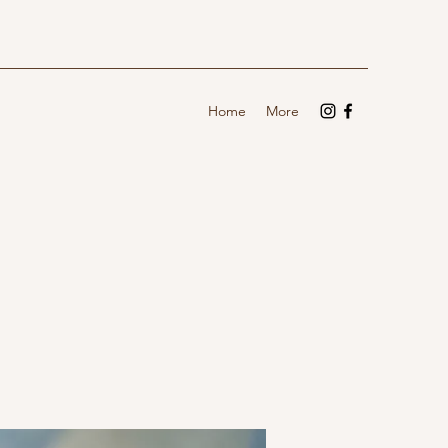
Home
More