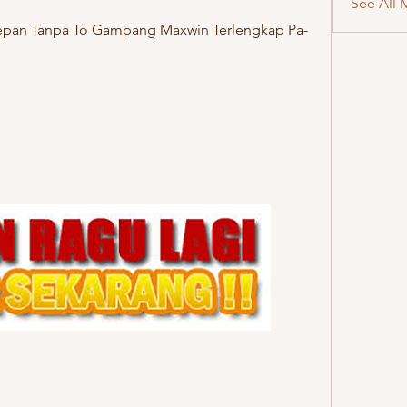
See All 
­pan Tan­pa To Gam­pang Max­win Ter­len­g­kap Pa­