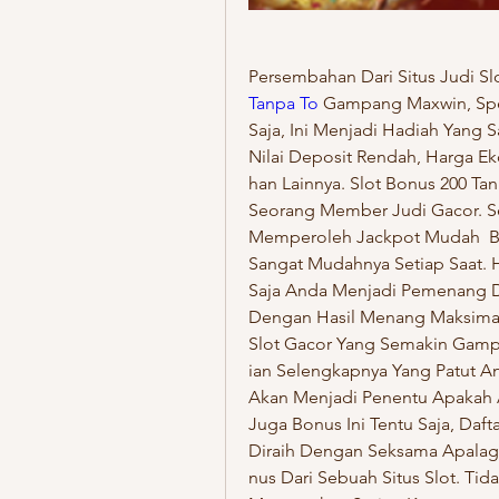
Per­sem­ba­han Dari Si­tus Judi Sl
Tan­pa To
 Gam­pang Max­win, Spe­s
Saja, Ini Me­n­ja­di Ha­diah Yang 
Ni­lai De­po­sit Ren­dah, Har­ga Ek
han Lain­nya. Slot Bo­nus 200 Tan­
Seo­rang Mem­ber Judi Ga­cor. 
Mem­pe­ro­leh Jac­k­pot Mu­dah  Be
San­gat Mu­dah­nya Se­tiap Saat. H
Saja Anda Me­n­ja­di Pe­me­nang 
Den­gan Ha­sil Me­nang Mak­si­ma
Slot Ga­cor Yang Se­ma­kin Gam­pan
ian Se­len­g­kap­nya Yang Pa­tut An
Akan Me­n­ja­di Pe­nen­tu Apa­kah 
Juga Bo­nus Ini Ten­tu Saja, Daf­ta
Di­raih Den­gan Sek­sa­ma Apa­la
nus Dari Se­buah Si­tus Slot. Ti­d