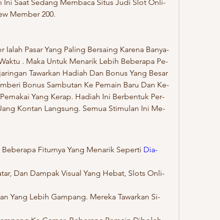
 Ini Saat Se­dang Mem­ba­ca Si­tus Judi Slot On­li­
w Mem­ber 200.  
r Ia­lah Pa­sar Yang Pa­ling Ber­saing Ka­re­na Ba­nya­
ak­tu . Maka Un­tuk Me­na­rik Le­bih Be­be­ra­pa Pe­
ja­rin­gan Ta­war­kan Ha­diah Dan Bo­nus Yang Be­sar 
Mem­be­ri Bo­nus Sam­bu­tan Ke Pe­main Baru Dan Ke­
Pe­ma­kai Yang Ke­rap. Ha­diah Ini Ber­ben­tuk Per­
k Uang Kon­tan Lang­sung. Se­mua Sti­mu­lan Ini Me­
a Be­be­ra­pa Fi­tur­nya Yang Me­na­rik Se­per­ti
 Dia­
a­tar, Dan Dam­pak Vi­sual Yang He­bat, Slo­ts On­li­
ran Yang Le­bih Gam­pang. Me­re­ka Ta­war­kan Si­