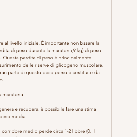
rdita di peso durante la maratona,9 kg) di peso 
 Questa perdita di peso è principalmente 
saurimento delle riserve di glicogeno muscolare. 
ran parte di questo peso perso è costituito da 
o.
a maratona
genera e recupera, è possibile fare una stima 
 peso media.
corridore medio perde circa 1-2 libbre (0, il 