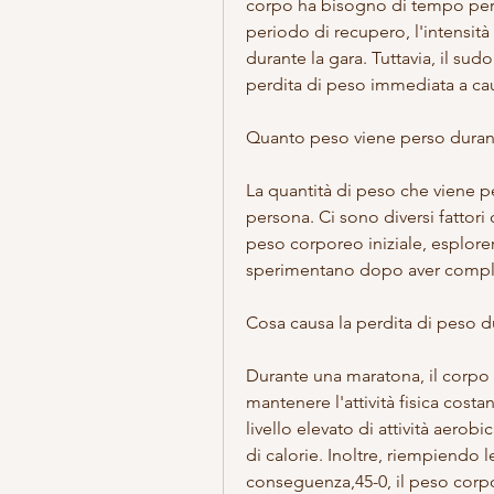
corpo ha bisogno di tempo per r
periodo di recupero, l'intensità
durante la gara. Tuttavia, il sud
perdita di peso immediata a cau
Quanto peso viene perso duran
La quantità di peso che viene p
persona. Ci sono diversi fattori 
peso corporeo iniziale, esplorer
sperimentano dopo aver compl
Cosa causa la perdita di peso d
Durante una maratona, il corpo u
mantenere l'attività fisica cos
livello elevato di attività aerob
di calorie. Inoltre, riempiendo l
conseguenza,45-0, il peso corpore