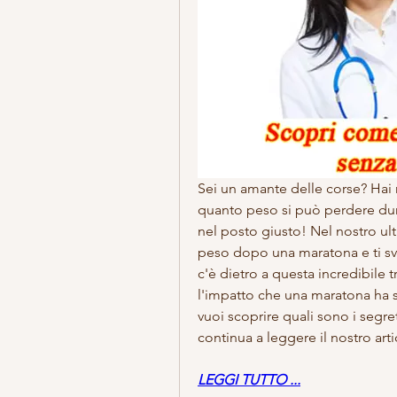
Sei un amante delle corse? Hai m
quanto peso si può perdere duran
nel posto giusto! Nel nostro ult
peso dopo una maratona e ti svel
c'è dietro a questa incredibile
l'impatto che una maratona ha su
vuoi scoprire quali sono i segre
continua a leggere il nostro ar
LEGGI TUTTO ...