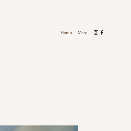
Home
More