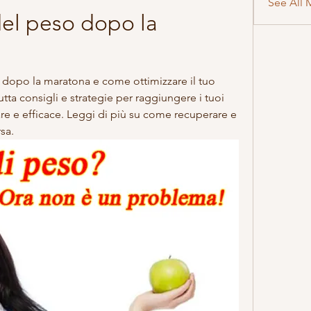
See All 
el peso dopo la 
 dopo la maratona e come ottimizzare il tuo 
a consigli e strategie per raggiungere i tuoi 
re e efficace. Leggi di più su come recuperare e 
sa.