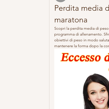
Perdita media d
maratona
Scopri la perdita media di peso
programma di allenamento. Sfrutt
obiettivi di peso in modo saluta
mantenere la forma dopo la cor