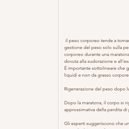
 il peso corporeo tende a tornare al livello iniziale. È importante non basare la 
gestione del peso solo sulla pe
corporeo durante una maratona.
dovuta alla sudorazione e all'e
È importante sottolineare che g
liquidi e non da grasso corpore
Rigenerazione del peso dopo l
Dopo la maratona, il corpo si ri
approssimativa della perdita di
Gli esperti suggeriscono che un 