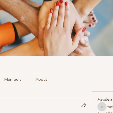
Members
About
Members
met
methowv