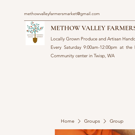
methowvalleyfarmersmarket@gmail.com
METHOW VALLEY FARMER
Locally Grown Produce and Artisan Hand
Every Saturday 9:00am-12:00pm at the
Community center in Twisp, WA
Home
Groups
Group