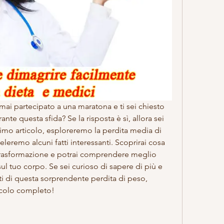
ai partecipato a una maratona e ti sei chiesto 
te questa sfida? Se la risposta è sì, allora sei 
imo articolo, esploreremo la perdita media di 
eremo alcuni fatti interessanti. Scoprirai cosa 
 trasformazione e potrai comprendere meglio 
l tuo corpo. Se sei curioso di sapere di più e 
ti di questa sorprendente perdita di peso, 
ticolo completo!