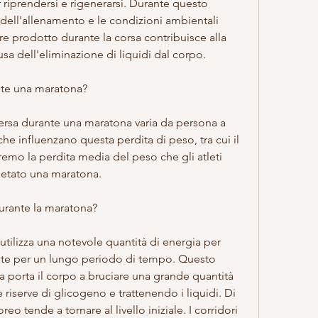
iprendersi e rigenerarsi. Durante questo 
 dell'allenamento e le condizioni ambientali 
ore prodotto durante la corsa contribuisce alla 
sa dell'eliminazione di liquidi dal corpo.
te una maratona?
ersa durante una maratona varia da persona a 
che influenzano questa perdita di peso, tra cui il 
emo la perdita media del peso che gli atleti 
etato una maratona.
urante la maratona?
tilizza una notevole quantità di energia per 
tante per un lungo periodo di tempo. Questo 
ica porta il corpo a bruciare una grande quantità 
e riserve di glicogeno e trattenendo i liquidi. Di 
o tende a tornare al livello iniziale. I corridori 