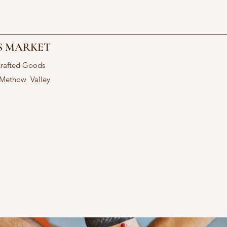
S MARKET
crafted Goods
 Methow Valley