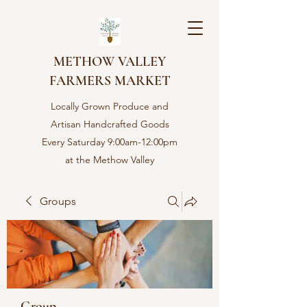
METHOW VALLEY
FARMERS MARKET
Locally Grown Produce and
Artisan Handcrafted Goods
Every Saturday 9:00am-12:00pm
at the Methow Valley
Community center in Twisp,
WA
Groups
Group