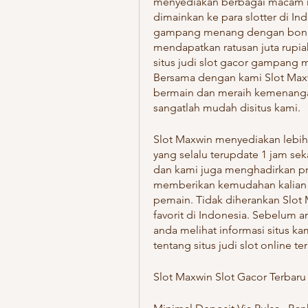
menyediakan berbagai macam rat
dimainkan ke para slotter di Indo
gampang menang dengan bonus
mendapatkan ratusan juta rupiah
situs judi slot gacor gampang 
Bersama dengan kami Slot Maxw
bermain dan meraih kemenangan j
sangatlah mudah disitus kami.
Slot Maxwin menyediakan lebih d
yang selalu terupdate 1 jam sek
dan kami juga menghadirkan prov
memberikan kemudahan kalian
pemain. Tidak diherankan Slot M
favorit di Indonesia. Sebelum 
anda melihat informasi situs ka
tentang situs judi slot online t
Slot Maxwin Slot Gacor Terbaru