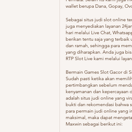
wallet berupa Dana, Gopay, Ovo
Sebagai situs judi slot online t
juga menyediakan layanan 24ja
hari melalui Live Chat, Whatsap
berikan tentu saja yang terbaik 
dan ramah, sehingga para memb
yang diharapkan. Anda juga bi
RTP Slot Live kami melalui laya
Bermain Games Slot Gacor di S
Sudah pasti ketika akan memilih 
pertimbangkan sebelum mendafta
kenyamanan dan kepercayaan dar
adalah situs judi online yang vi
bukti dan rekomendasi bahwa sit
para permain judi online yang 
maksimal, maka dapat mengetahu
Maxwin sebagai berikut ini: