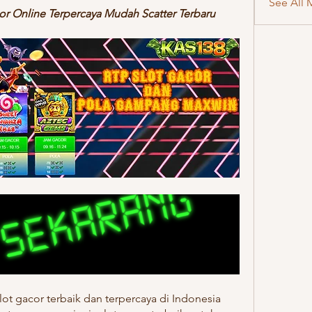
See All 
cor Online Terpercaya Mudah Scatter Terbaru
lot gacor terbaik dan terpercaya di Indonesia 