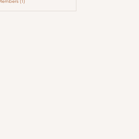
Members (1)