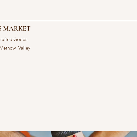
S MARKET
crafted Goods
 Methow Valley