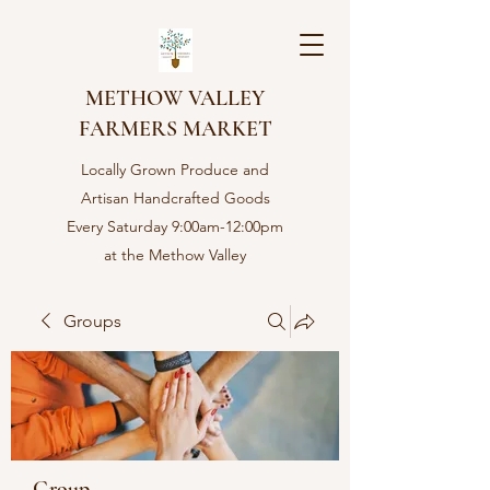
METHOW VALLEY
FARMERS MARKET
Locally Grown Produce and
Artisan Handcrafted Goods
Every Saturday 9:00am-12:00pm
at the Methow Valley
Community center in Twisp,
WA
Groups
Group