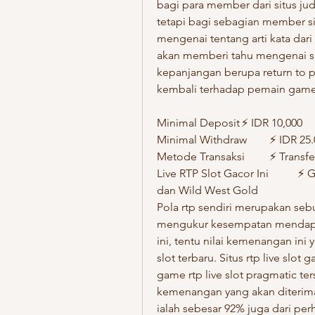
bagi para member dari situs judi 
tetapi bagi sebagian member situ
mengenai tentang arti kata dari
akan memberi tahu mengenai slot 
kepanjangan berupa return to p
kembali terhadap pemain game sl
Minimal Deposit	⚡ IDR 10,000
Minimal Withdraw	⚡ ID
Metode Trans
Live RTP Slot Gacor Ini	⚡ Gate Of Olympus, Starlight Princess, Sugar Rush, 
dan Wild West Gold
Pola rtp sendiri merupakan seb
mengukur kesempatan mendapat
ini, tentu nilai kemenangan ini
slot terbaru. Situs rtp live slot
game rtp live slot pragmatic ter
kemenangan yang akan diterima 
ialah sebesar 92% juga dari perh