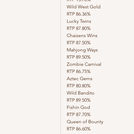
Wild West Gold
RTP 86.36%
Lucky Twins
RTP 87.80%
Chaisens Wins
RTP 87.50%
Mahjong Ways
RTP 89.50%
Zombie Carnival
RTP 86.75%
Aztec Gems
RTP 80.80%
Wild Bandito
RTP 89.50%
Fishin God
RTP 87.70%
Queen of Bounty
RTP 86.60%