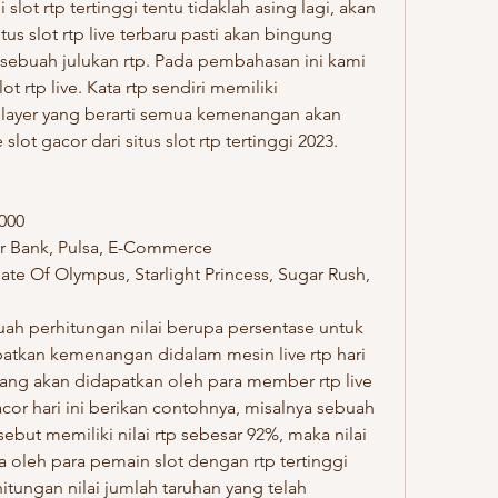
slot rtp tertinggi tentu tidaklah asing lagi, akan 
s slot rtp live terbaru pasti akan bingung 
 sebuah julukan rtp. Pada pembahasan ini kami 
rtp live. Kata rtp sendiri memiliki 
layer yang berarti semua kemenangan akan 
ot gacor dari situs slot rtp tertinggi 2023.
R 25.000
aksi	⚡ Transfer Bank, Pulsa, E-Commerce
uah perhitungan nilai berupa persentase untuk 
kan kemenangan didalam mesin live rtp hari 
 yang akan didapatkan oleh para member rtp live 
 gacor hari ini berikan contohnya, misalnya sebuah 
sebut memiliki nilai rtp sebesar 92%, maka nilai 
oleh para pemain slot dengan rtp tertinggi 
itungan nilai jumlah taruhan yang telah 