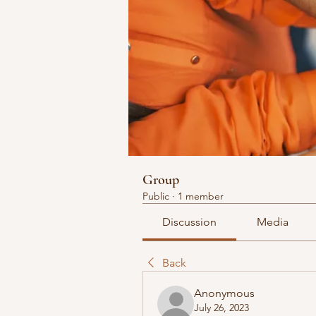
Group
Public
·
1 member
Discussion
Media
Back
Anonymous
July 26, 2023