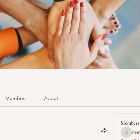
Members
About
Members
met
methowv