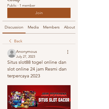
Public
·
1 member
Join
Discussion
Media
Members
About
Back
Anonymous
July 27, 2023
Situs slot88 togel online dan 
slot online 24 jam Resmi dan 
terpercaya 2023