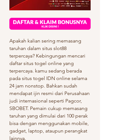
Apakah kalian sering memasang 
taruhan dalam situs slot88 
terpercaya? Kebingungan mencari 
daftar situs togel online yang 
terpercaya. kamu sedang berada 
pada situs togel IDN online selama 
24 jam nonstop. Bahkan sudah 
mendapat ijin resmi dari Perusahaan 
judi internasional seperti Pagcor, 
SBOBET. Pemain cukup memasang 
taruhan yang dimulai dari 100 perak 
bisa dengan menggunakan mobile, 
gadget, laptop, ataupun perangkat 
lainnya.