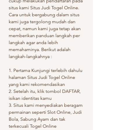
cukup melakukan pendaftaran pada 
situs kami Situs Judi Togel Online. 
Cara untuk bergabung dalam situs 
kami juga tergolong mudah dan 
cepat, namun kami juga tetap akan 
memberikan panduan langkah per 
langkah agar anda lebih 
memahaminya. Berikut adalah 
langkah-langkahnya :
1. Pertama Kunjungi terlebih dahulu 
halaman Situs Judi Togel Online 
yang kami rekomendasikan
2. Setelah itu, klik tombol DAFTAR, 
isikan identitas kamu
3. Situs kami menyediakan beragam 
permainan seperti Slot Online, Judi 
Bola, Sabung Ayam dan tak 
terkecuali Togel Online