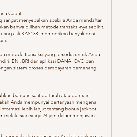
Dana Cepat
ng sangat menyebalkan apabila Anda mendaftar 
kan bahwa pilihan metode transaksi-nya sedikit. 
i uang asli KAS138  memberikan banyak opsi 
in.
 metode transaksi yang tersedia untuk Anda 
diri, BNI, BRI dan aplikasi DANA, OVO dan 
dengan sistem proses pembayaran pemenang 
hkan bantuan saat bertaruh atau bermain 
Apakah Anda mempunyai pertanyaan mengenai 
nformasi lebih lanjut tentang bonus jackpot 
ami selalu siap siaga 24 jam dalam menjawab 
a memiliki dukungan yang Anda butuhkan saat 