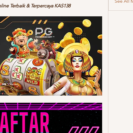
See All 
line Terbaik & Terpercaya KAS138   