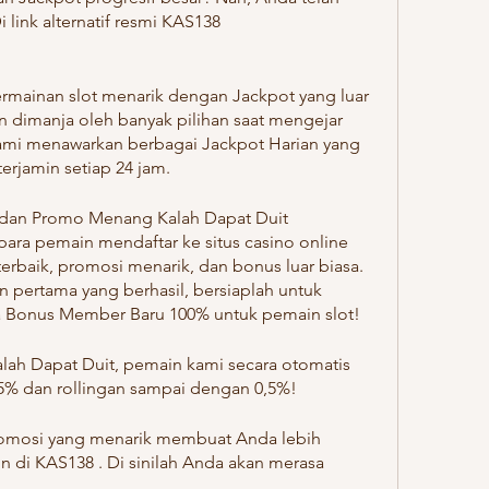
 link alternatif resmi KAS138 
rmainan slot menarik dengan Jackpot yang luar 
n dimanja oleh banyak pilihan saat mengejar 
 kami menawarkan berbagai Jackpot Harian yang 
erjamin setiap 24 jam.
dan Promo Menang Kalah Dapat Duit
ara pemain mendaftar ke situs casino online 
baik, promosi menarik, dan bonus luar biasa. 
 pertama yang berhasil, bersiaplah untuk 
 Bonus Member Baru 100% untuk pemain slot!
h Dapat Duit, pemain kami secara otomatis 
% dan rollingan sampai dengan 0,5%!
omosi yang menarik membuat Anda lebih 
i KAS138 . Di sinilah Anda akan merasa 