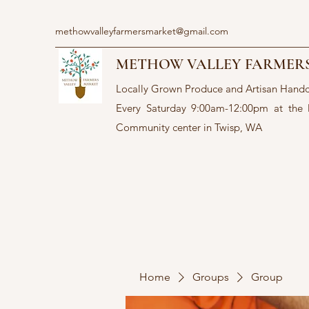
methowvalleyfarmersmarket@gmail.com
METHOW VALLEY FARMER
Locally Grown Produce and Artisan Hand
Every Saturday 9:00am-12:00pm at the
Community center in Twisp, WA
Home
Groups
Group