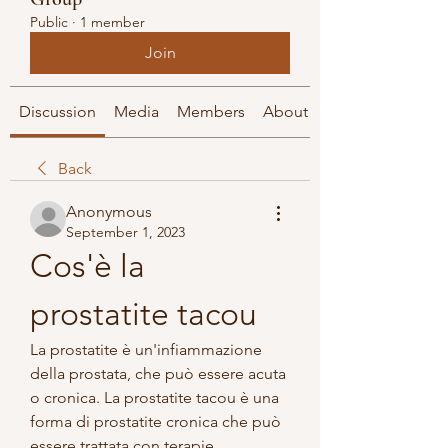
Public
·
1 member
Join
Discussion
Media
Members
About
Back
Anonymous
September 1, 2023
Cos'è la 
prostatite tacou
La prostatite è un'infiammazione 
della prostata, che può essere acuta 
o cronica. La prostatite tacou è una 
forma di prostatite cronica che può 
essere trattata con terapie 