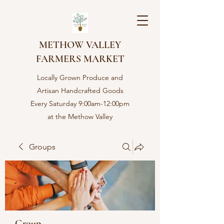
METHOW VALLEY
FARMERS MARKET
Locally Grown Produce and
Artisan Handcrafted Goods
Every Saturday 9:00am-12:00pm
at the Methow Valley
Community center in Twisp,
WA
Groups
Group