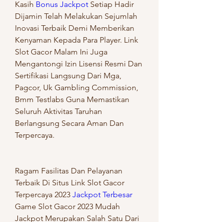
Kasih 
Bonus Jackpot
 Setiap Hadir 
Dijamin Telah Melakukan Sejumlah 
Inovasi Terbaik Demi Memberikan 
Kenyaman Kepada Para Player. Link 
Slot Gacor Malam Ini Juga 
Mengantongi Izin Lisensi Resmi Dan 
Sertifikasi Langsung Dari Mga, 
Pagcor, Uk Gambling Commission, 
Bmm Testlabs Guna Memastikan 
Seluruh Aktivitas Taruhan 
Berlangsung Secara Aman Dan 
Terpercaya.
Ragam Fasilitas Dan Pelayanan 
Terbaik Di Situs Link Slot Gacor 
Terpercaya 2023 
Jackpot Terbesar
Game Slot Gacor 2023 Mudah 
Jackpot Merupakan Salah Satu Dari 