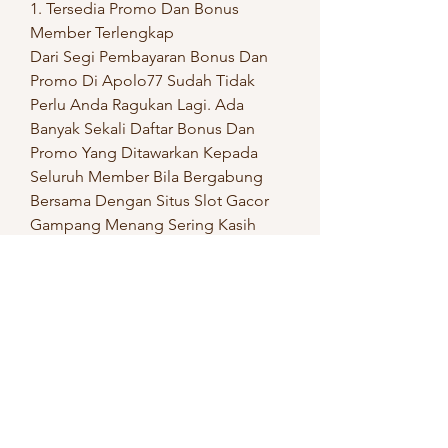
1. Tersedia Promo Dan Bonus 
Member Terlengkap
Dari Segi Pembayaran Bonus Dan 
Promo Di Apolo77 Sudah Tidak 
Perlu Anda Ragukan Lagi. Ada 
Banyak Sekali Daftar Bonus Dan 
Promo Yang Ditawarkan Kepada 
Seluruh Member Bila Bergabung 
Bersama Dengan Situs Slot Gacor 
Gampang Menang Sering Kasih 
Jackpot Setiap Hari Dijamin, Seperti 
Bonus New Member 100%, Bonus 
Cash Back, Bonus Deposit, Bonus 
Referral Dan Lain Sebagainya.
2. Layanan Customer Service Online 
24 Jam Nonstop
Apolo77 Telah Menyediakan 