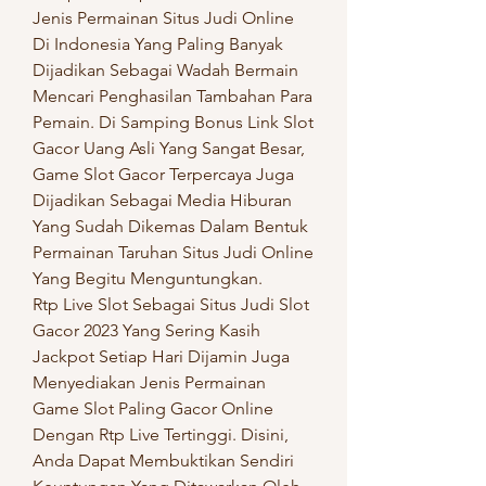
Jenis Permainan Situs Judi Online 
Di Indonesia Yang Paling Banyak 
Dijadikan Sebagai Wadah Bermain 
Mencari Penghasilan Tambahan Para 
Pemain. Di Samping Bonus Link Slot 
Gacor Uang Asli Yang Sangat Besar, 
Game Slot Gacor Terpercaya Juga 
Dijadikan Sebagai Media Hiburan 
Yang Sudah Dikemas Dalam Bentuk 
Permainan Taruhan Situs Judi Online 
Yang Begitu Menguntungkan.
Rtp Live Slot Sebagai Situs Judi Slot 
Gacor 2023 Yang Sering Kasih 
Jackpot Setiap Hari Dijamin Juga 
Menyediakan Jenis Permainan 
Game Slot Paling Gacor Online 
Dengan Rtp Live Tertinggi. Disini, 
Anda Dapat Membuktikan Sendiri 