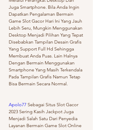
Melalui Perangkat Desktop Dan 
Juga Smartphone. Bila Anda Ingin 
Dapatkan Pengalaman Bermain 
Game Slot Gacor Hari Ini Yang Jauh 
Lebih Seru, Mungkin Menggunakan 
Desktop Menjadi Pilihan Yang Tepat 
Disebabkan Tampilan Desain Grafis 
Yang Support Full Hd Sehingga 
Membuat Anda Puas. Lain Halnya 
Dengan Bermain Menggunakan 
Smartphone Yang Masih Terkendala 
Pada Tampilan Grafis Namun Tetap 
Bisa Bermain Secara Normal.
Apolo77
 Sebagai Situs Slot Gacor 
2023 Sering Kasih Jackpot Juga 
Menjadi Salah Satu Dari Penyedia 
Layanan Bermain Game Slot Online 