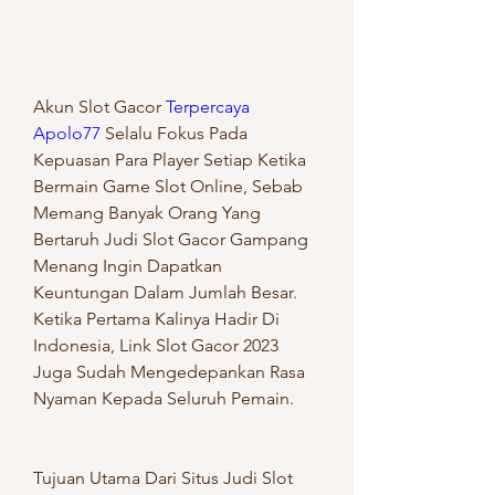
Akun Slot Gacor 
Terpercaya 
Apolo77
 Selalu Fokus Pada 
Kepuasan Para Player Setiap Ketika 
Bermain Game Slot Online, Sebab 
Memang Banyak Orang Yang 
Bertaruh Judi Slot Gacor Gampang 
Menang Ingin Dapatkan 
Keuntungan Dalam Jumlah Besar. 
Ketika Pertama Kalinya Hadir Di 
Indonesia, Link Slot Gacor 2023 
Juga Sudah Mengedepankan Rasa 
Nyaman Kepada Seluruh Pemain.
Tujuan Utama Dari Situs Judi Slot 