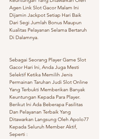
Keuntungan Yang Ditawarkan Oleh 
Agen Link Slot Gacor Malam Ini 
Dijamin Jackpot Setiap Hari Baik 
Dari Segi Jumlah Bonus Maupun 
Kualitas Pelayanan Selama Bertaruh 
Di Dalamnya.
Sebagai Seorang Player Game Slot 
Gacor Hari Ini, Anda Juga Mesti 
Selektif Ketika Memilih Jenis 
Permainan Taruhan Judi Slot Online 
Yang Terbukti Memberikan Banyak 
Keuntungan Kepada Para Player. 
Berikut Ini Ada Beberapa Fasilitas 
Dan Pelayanan Terbaik Yang 
Ditawarkan Langsung Oleh Apolo77 
Kepada Seluruh Member Aktif, 
Seperti :