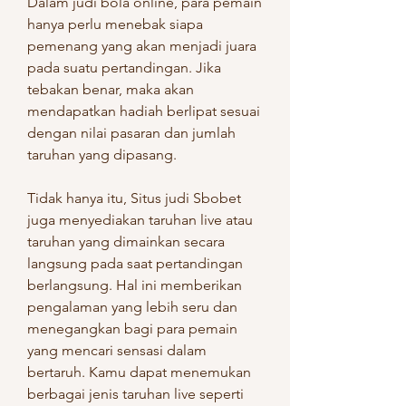
Dalam judi bola online, para pemain 
hanya perlu menebak siapa 
pemenang yang akan menjadi juara 
pada suatu pertandingan. Jika 
tebakan benar, maka akan 
mendapatkan hadiah berlipat sesuai 
dengan nilai pasaran dan jumlah 
taruhan yang dipasang.
Tidak hanya itu, Situs judi Sbobet 
juga menyediakan taruhan live atau 
taruhan yang dimainkan secara 
langsung pada saat pertandingan 
berlangsung. Hal ini memberikan 
pengalaman yang lebih seru dan 
menegangkan bagi para pemain 
yang mencari sensasi dalam 
bertaruh. Kamu dapat menemukan 
berbagai jenis taruhan live seperti 