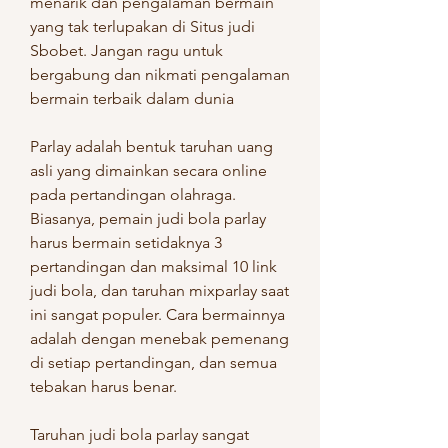
menarik dan pengalaman bermain 
yang tak terlupakan di Situs judi 
Sbobet. Jangan ragu untuk 
bergabung dan nikmati pengalaman 
bermain terbaik dalam dunia
Parlay adalah bentuk taruhan uang 
asli yang dimainkan secara online 
pada pertandingan olahraga. 
Biasanya, pemain judi bola parlay 
harus bermain setidaknya 3 
pertandingan dan maksimal 10 link 
judi bola, dan taruhan mixparlay saat 
ini sangat populer. Cara bermainnya 
adalah dengan menebak pemenang 
di setiap pertandingan, dan semua 
tebakan harus benar.
Taruhan judi bola parlay sangat 