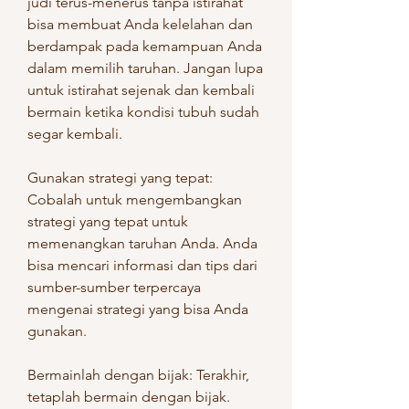
judi terus-menerus tanpa istirahat 
bisa membuat Anda kelelahan dan 
berdampak pada kemampuan Anda 
dalam memilih taruhan. Jangan lupa 
untuk istirahat sejenak dan kembali 
bermain ketika kondisi tubuh sudah 
segar kembali.
Gunakan strategi yang tepat: 
Cobalah untuk mengembangkan 
strategi yang tepat untuk 
memenangkan taruhan Anda. Anda 
bisa mencari informasi dan tips dari 
sumber-sumber terpercaya 
mengenai strategi yang bisa Anda 
gunakan.
Bermainlah dengan bijak: Terakhir, 
tetaplah bermain dengan bijak. 