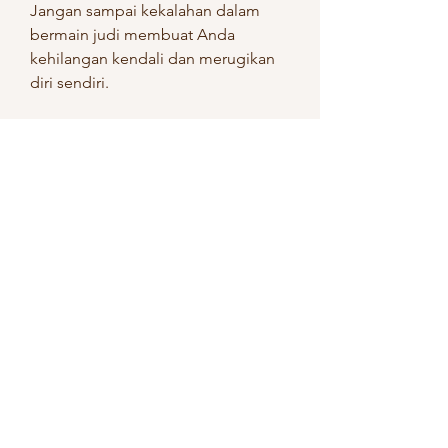
Jangan sampai kekalahan dalam 
bermain judi membuat Anda 
kehilangan kendali dan merugikan 
diri sendiri.
Dalam kesimpulannya, SBOBET 
merupakan salah satu situs judi bola 
online terbesar dan terpercaya di 
dunia. Dengan menyediakan 
berbagai macam jenis permainan 
judi online yang lengkap dan 
terupdate, serta keamanan dan 
kenyamanan yang dijamin, 
membuat SBOBET menjadi pilihan 
yang tepat bagi para pecinta judi 
online. Selain itu, layanan customer 
service yang professional dan ramah 
siap membantu member dalam 
menjawab pertanyaan atau 