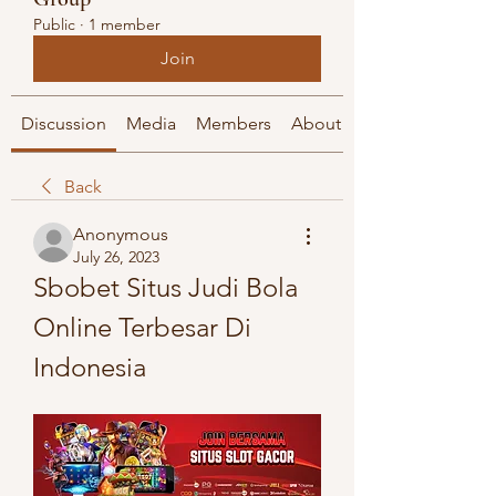
Public
·
1 member
Join
Discussion
Media
Members
About
Back
Anonymous
July 26, 2023
Sbobet Situs Judi Bola 
Online Terbesar Di 
Indonesia