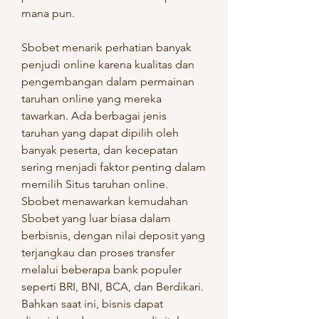
mana pun.
Sbobet menarik perhatian banyak 
penjudi online karena kualitas dan 
pengembangan dalam permainan 
taruhan online yang mereka 
tawarkan. Ada berbagai jenis 
taruhan yang dapat dipilih oleh 
banyak peserta, dan kecepatan 
sering menjadi faktor penting dalam 
memilih Situs taruhan online. 
Sbobet menawarkan kemudahan 
Sbobet yang luar biasa dalam 
berbisnis, dengan nilai deposit yang 
terjangkau dan proses transfer 
melalui beberapa bank populer 
seperti BRI, BNI, BCA, dan Berdikari. 
Bahkan saat ini, bisnis dapat 