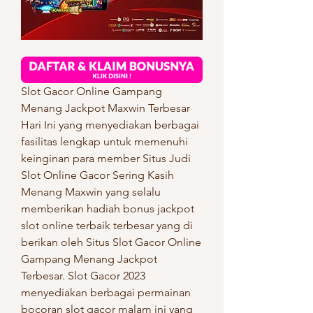
Slot Gacor Online Gampang 
Menang Jackpot Maxwin Terbesar 
Hari Ini yang menyediakan berbagai 
fasilitas lengkap untuk memenuhi 
keinginan para member Situs Judi 
Slot Online Gacor Sering Kasih 
Menang Maxwin yang selalu 
memberikan hadiah bonus jackpot 
slot online terbaik terbesar yang di 
berikan oleh Situs Slot Gacor Online 
Gampang Menang Jackpot 
Terbesar. Slot Gacor 2023 
menyediakan berbagai permainan 
bocoran slot gacor malam ini yang 