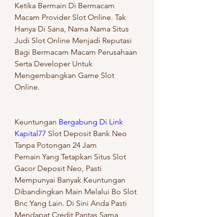
Ketika Bermain Di Bermacam 
Macam Provider Slot Online. Tak 
Hanya Di Sana, Nama Nama Situs 
Judi Slot Online Menjadi Reputasi 
Bagi Bermacam Macam Perusahaan 
Serta Developer Untuk 
Mengembangkan Game Slot 
Online.
Keuntungan
 Bergabung Di Link 
Kapital77
 Slot Deposit Bank Neo 
Tanpa Potongan 24 Jam
Pemain Yang Tetapkan Situs Slot 
Gacor Deposit Neo, Pasti 
Mempunyai Banyak Keuntungan 
Dibandingkan Main Melalui Bo Slot 
Bnc Yang Lain. Di Sini Anda Pasti 
Mendapat Credit Pantas Sama 