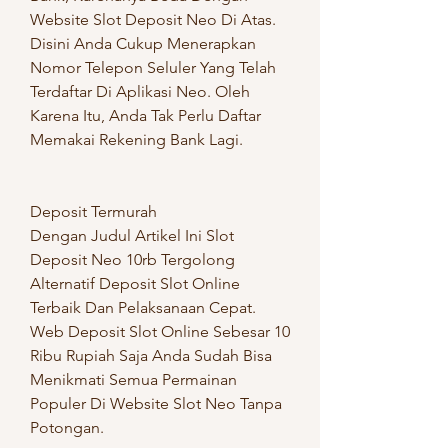
Website Slot Deposit Neo Di Atas. 
Disini Anda Cukup Menerapkan 
Nomor Telepon Seluler Yang Telah 
Terdaftar Di Aplikasi Neo. Oleh 
Karena Itu, Anda Tak Perlu Daftar 
Memakai Rekening Bank Lagi.
Deposit Termurah
Dengan Judul Artikel Ini Slot 
Deposit Neo 10rb Tergolong 
Alternatif Deposit Slot Online 
Terbaik Dan Pelaksanaan Cepat. 
Web Deposit Slot Online Sebesar 10 
Ribu Rupiah Saja Anda Sudah Bisa 
Menikmati Semua Permainan 
Populer Di Website Slot Neo Tanpa 
Potongan.