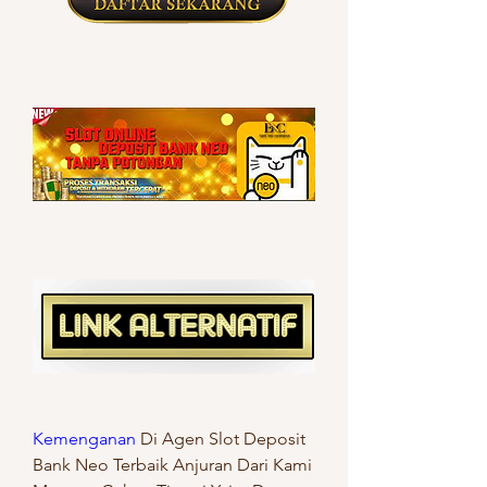
Kemenganan
 Di Agen Slot Deposit 
Bank Neo Terbaik Anjuran Dari Kami 