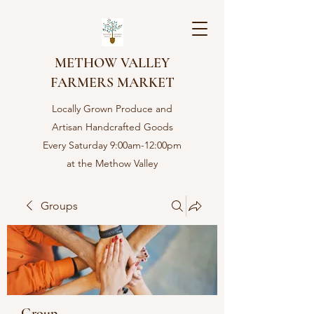
METHOW VALLEY
FARMERS MARKET
Locally Grown Produce and
Artisan Handcrafted Goods
Every Saturday 9:00am-12:00pm
at the Methow Valley
Community center in Twisp,
WA
Groups
Group