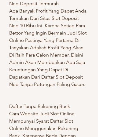
Neo Deposit Termurah
Ada Banyak Profit Yang Dapat Anda 
Temukan Dari Situs Slot Deposit 
Neo 10 Ribu Ini. Karena Setiap Para 
Bettor Yang Ingin Bermain Judi Slot 
Online Pastinya Yang Pertama Di 
Tanyakan Adakah Profit Yang Akan 
Di Raih Para Calon Member. Disini 
Admin Akan Memberikan Apa Saja 
Keuntungan Yang Dapat Di 
Dapatkan Dari Daftar Slot Deposit 
Neo Tanpa Potongan Paling Gacor.
Daftar Tanpa Rekening Bank
Cara Website Judi Slot Online 
Mempunyai Syarat Daftar Slot 
Online Menggunakan Rekening 
Bank, Karenanya Beda Dengan 