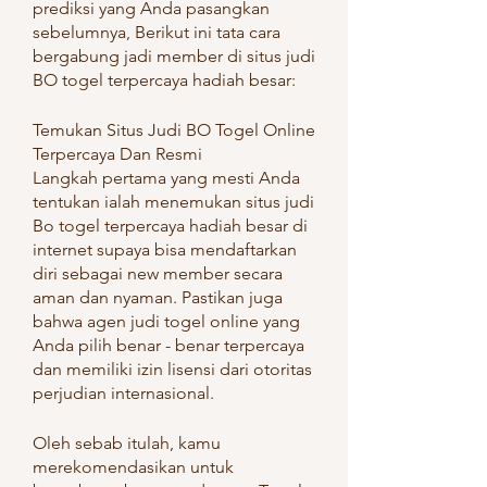
prediksi yang Anda pasangkan 
sebelumnya, Berikut ini tata cara 
bergabung jadi member di situs judi 
BO togel terpercaya hadiah besar:
Temukan Situs Judi BO Togel Online 
Terpercaya Dan Resmi
Langkah pertama yang mesti Anda 
tentukan ialah menemukan situs judi 
Bo togel terpercaya hadiah besar di 
internet supaya bisa mendaftarkan 
diri sebagai new member secara 
aman dan nyaman. Pastikan juga 
bahwa agen judi togel online yang 
Anda pilih benar - benar terpercaya 
dan memiliki izin lisensi dari otoritas 
perjudian internasional.
Oleh sebab itulah, kamu 
merekomendasikan untuk 