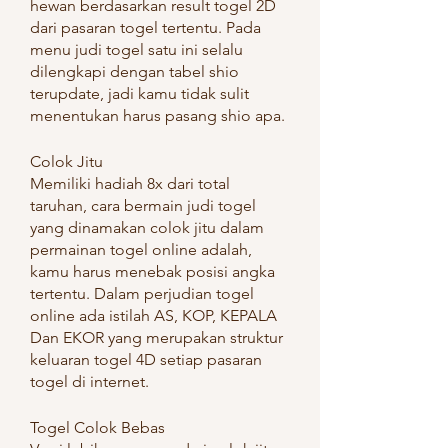
hewan berdasarkan result togel 2D 
dari pasaran togel tertentu. Pada 
menu judi togel satu ini selalu 
dilengkapi dengan tabel shio 
terupdate, jadi kamu tidak sulit 
menentukan harus pasang shio apa.
Colok Jitu
Memiliki hadiah 8x dari total 
taruhan, cara bermain judi togel 
yang dinamakan colok jitu dalam 
permainan togel online adalah, 
kamu harus menebak posisi angka 
tertentu. Dalam perjudian togel 
online ada istilah AS, KOP, KEPALA 
Dan EKOR yang merupakan struktur 
keluaran togel 4D setiap pasaran 
togel di internet.
Togel Colok Bebas