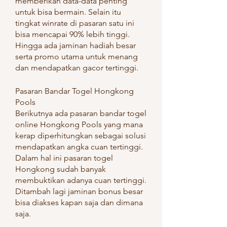
memberikan data-data penting 
untuk bisa bermain. Selain itu 
tingkat winrate di pasaran satu ini 
bisa mencapai 90% lebih tinggi. 
Hingga ada jaminan hadiah besar 
serta promo utama untuk menang 
dan mendapatkan gacor tertinggi.
Pasaran Bandar Togel Hongkong 
Pools
Berikutnya ada pasaran bandar togel  
online Hongkong Pools yang mana 
kerap diperhitungkan sebagai solusi 
mendapatkan angka cuan tertinggi. 
Dalam hal ini pasaran togel 
Hongkong sudah banyak 
membuktikan adanya cuan tertinggi. 
Ditambah lagi jaminan bonus besar 
bisa diakses kapan saja dan dimana 
saja.