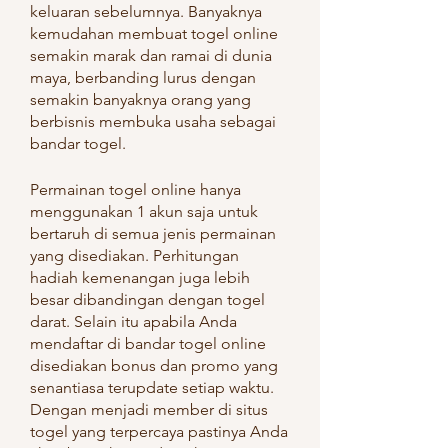
keluaran sebelumnya. Banyaknya 
kemudahan membuat togel online 
semakin marak dan ramai di dunia 
maya, berbanding lurus dengan 
semakin banyaknya orang yang 
berbisnis membuka usaha sebagai 
bandar togel.
Permainan togel online hanya 
menggunakan 1 akun saja untuk 
bertaruh di semua jenis permainan 
yang disediakan. Perhitungan 
hadiah kemenangan juga lebih 
besar dibandingan dengan togel 
darat. Selain itu apabila Anda 
mendaftar di bandar togel online 
disediakan bonus dan promo yang 
senantiasa terupdate setiap waktu. 
Dengan menjadi member di situs 
togel yang terpercaya pastinya Anda 