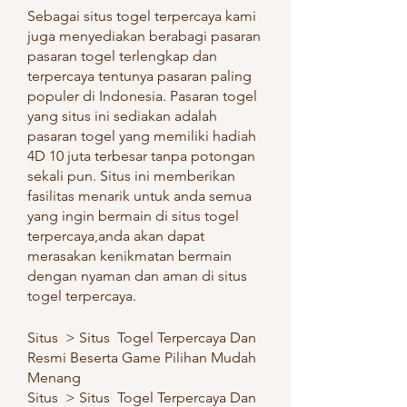
Sebagai situs togel terpercaya kami 
juga menyediakan berabagi pasaran 
pasaran togel terlengkap dan 
terpercaya tentunya pasaran paling 
populer di Indonesia. Pasaran togel 
yang situs ini sediakan adalah 
pasaran togel yang memiliki hadiah 
4D 10 juta terbesar tanpa potongan 
sekali pun. Situs ini memberikan 
fasilitas menarik untuk anda semua 
yang ingin bermain di situs togel 
terpercaya,anda akan dapat 
merasakan kenikmatan bermain 
dengan nyaman dan aman di situs 
togel terpercaya.
Situs  > Situs  Togel Terpercaya Dan 
Resmi Beserta Game Pilihan Mudah 
Menang
Situs  > Situs  Togel Terpercaya Dan 