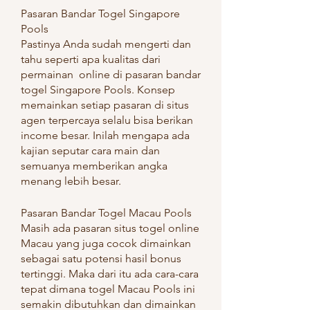
Pasaran Bandar Togel Singapore 
Pools
Pastinya Anda sudah mengerti dan 
tahu seperti apa kualitas dari 
permainan  online di pasaran bandar 
togel Singapore Pools. Konsep 
memainkan setiap pasaran di situs 
agen terpercaya selalu bisa berikan 
income besar. Inilah mengapa ada 
kajian seputar cara main dan 
semuanya memberikan angka 
menang lebih besar.
Pasaran Bandar Togel Macau Pools
Masih ada pasaran situs togel online  
Macau yang juga cocok dimainkan 
sebagai satu potensi hasil bonus 
tertinggi. Maka dari itu ada cara-cara 
tepat dimana togel Macau Pools ini 
semakin dibutuhkan dan dimainkan 