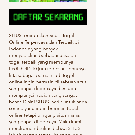
SITUS  merupakan Situs  Togel 
Online Terpercaya dan Terbaik di 
Indonesia yang banyak 
menyediakan berbagai pasaran 
togel terbaik yang mempunyai 
hadiah 4D 10 juta terbesar. Tentunya 
kita sebagai pemain judi togel 
online ingin bermain di sebuah situs 
yang dapat di percaya dan juga 
mempunyai hadiah yang sangat 
besar. Disini SITUS  hadir untuk anda 
semua yang ingin bermain togel 
online tetapi bingung situs mana 
yang dapat di percaya. Maka kami 
merekomendasikan bahwa SITUS  
lah situs yang tepat jika anda ingin 