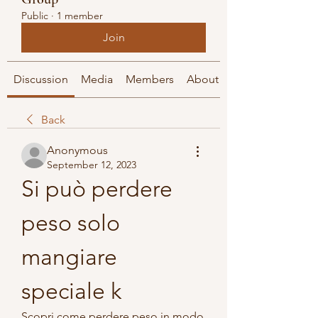
Public
·
1 member
Join
Discussion
Media
Members
About
Back
Anonymous
September 12, 2023
Si può perdere 
peso solo 
mangiare 
speciale k
Scopri come perdere peso in modo 