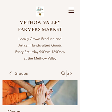
METHOW VALLEY
FARMERS MARKET
Locally Grown Produce and
Artisan Handcrafted Goods
Every Saturday 9:00am-12:00pm
at the Methow Valley
Community center in Twisp,
WA
Groups
Group