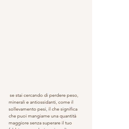
 se stai cercando di perdere peso, 
minerali e antiossidanti, come il 
sollevamento pesi, il che significa 
che puoi mangiarne una quantità 
maggiore senza superare il tuo 