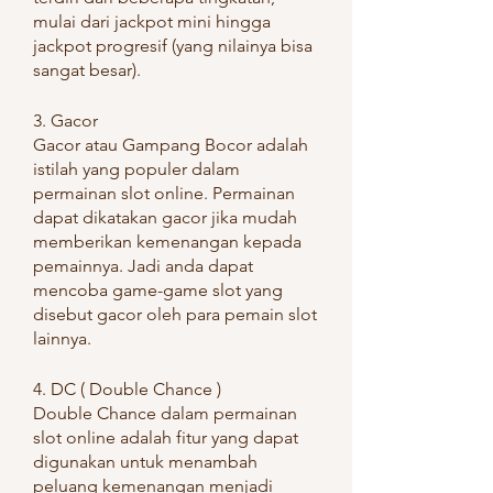
mulai dari jackpot mini hingga 
jackpot progresif (yang nilainya bisa 
sangat besar).
3. Gacor
Gacor atau Gampang Bocor adalah 
istilah yang populer dalam 
permainan slot online. Permainan 
dapat dikatakan gacor jika mudah 
memberikan kemenangan kepada 
pemainnya. Jadi anda dapat 
mencoba game-game slot yang 
disebut gacor oleh para pemain slot 
lainnya.
4. DC ( Double Chance )
Double Chance dalam permainan 
slot online adalah fitur yang dapat 
digunakan untuk menambah 
peluang kemenangan menjadi 