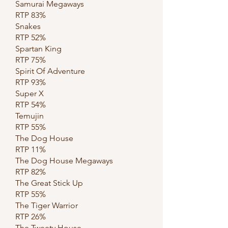
Samurai Megaways
RTP 83%
Snakes
RTP 52%
Spartan King
RTP 75%
Spirit Of Adventure
RTP 93%
Super X
RTP 54%
Temujin
RTP 55%
The Dog House
RTP 11%
The Dog House Megaways
RTP 82%
The Great Stick Up
RTP 55%
The Tiger Warrior
RTP 26%
The Tweety House