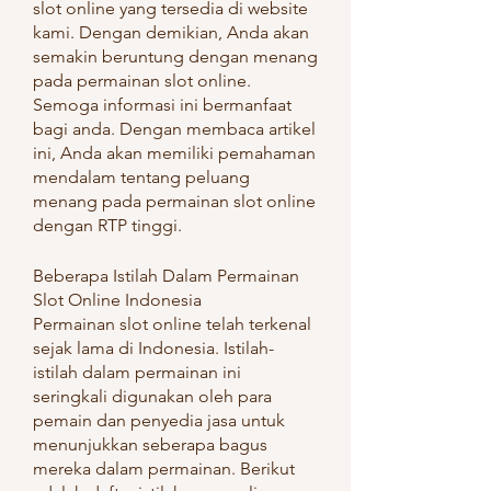
slot online yang tersedia di website 
kami. Dengan demikian, Anda akan 
semakin beruntung dengan menang 
pada permainan slot online. 
Semoga informasi ini bermanfaat 
bagi anda. Dengan membaca artikel 
ini, Anda akan memiliki pemahaman 
mendalam tentang peluang 
menang pada permainan slot online 
dengan RTP tinggi.
Beberapa Istilah Dalam Permainan 
Slot Online Indonesia
Permainan slot online telah terkenal 
sejak lama di Indonesia. Istilah-
istilah dalam permainan ini 
seringkali digunakan oleh para 
pemain dan penyedia jasa untuk 
menunjukkan seberapa bagus 
mereka dalam permainan. Berikut 