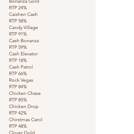
Bonanza Gold
RTP 24%
Caishen Cash
RTP 58%
Candy Village
RTP 91%
Cash Bonanza
RTP 59%
Cash Elevator
RTP 18%
Cash Patrol
RTP 66%
Rock Vegas
RTP 84%
Chicken Chase
RTP 85%
Chicken Drop
RTP 42%
Chirstmas Carol
RTP 48%
Clover Gold