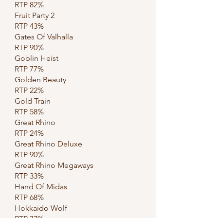
RTP 82%
Fruit Party 2
RTP 43%
Gates Of Valhalla
RTP 90%
Goblin Heist
RTP 77%
Golden Beauty
RTP 22%
Gold Train
RTP 58%
Great Rhino
RTP 24%
Great Rhino Deluxe
RTP 90%
Great Rhino Megaways
RTP 33%
Hand Of Midas
RTP 68%
Hokkaido Wolf