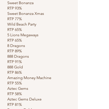
Sweet Bonanza
RTP 93%
Sweet Bonanza Xmas
RTP 77%
Wild Beach Party
RTP 65%
5 Lions Megaways
RTP 65%
8 Dragons
RTP 89%
888 Dragons
RTP 91%
888 Gold
RTP 86%
Amazing Money Machine
RTP 55%
Aztec Gems
RTP 58%
Aztec Gems Deluxe
RTP 81%