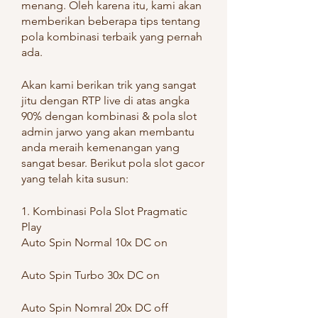
menang. Oleh karena itu, kami akan 
memberikan beberapa tips tentang 
pola kombinasi terbaik yang pernah 
ada.
Akan kami berikan trik yang sangat 
jitu dengan RTP live di atas angka 
90% dengan kombinasi & pola slot 
admin jarwo yang akan membantu 
anda meraih kemenangan yang 
sangat besar. Berikut pola slot gacor 
yang telah kita susun:
1. Kombinasi Pola Slot Pragmatic 
Play
Auto Spin Normal 10x DC on
Auto Spin Turbo 30x DC on
Auto Spin Nomral 20x DC off