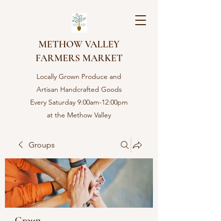
METHOW VALLEY
FARMERS MARKET
Locally Grown Produce and
Artisan Handcrafted Goods
Every Saturday 9:00am-12:00pm
at the Methow Valley
Community center in Twisp,
WA
Groups
Group