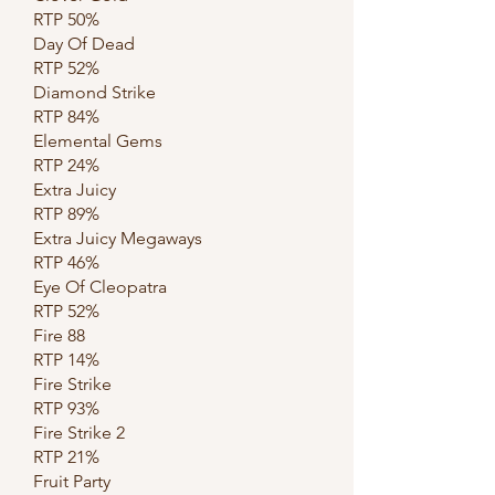
RTP 50%
Day Of Dead
RTP 52%
Diamond Strike
RTP 84%
Elemental Gems
RTP 24%
Extra Juicy
RTP 89%
Extra Juicy Megaways
RTP 46%
Eye Of Cleopatra
RTP 52%
Fire 88
RTP 14%
Fire Strike
RTP 93%
Fire Strike 2
RTP 21%
Fruit Party