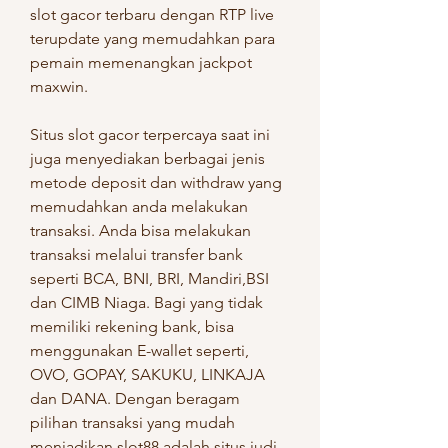
slot gacor terbaru dengan RTP live 
terupdate yang memudahkan para 
pemain memenangkan jackpot 
maxwin.
Situs slot gacor terpercaya saat ini 
juga menyediakan berbagai jenis 
metode deposit dan withdraw yang 
memudahkan anda melakukan 
transaksi. Anda bisa melakukan 
transaksi melalui transfer bank 
seperti BCA, BNI, BRI, Mandiri,BSI  
dan CIMB Niaga. Bagi yang tidak 
memiliki rekening bank, bisa 
menggunakan E-wallet seperti, 
OVO, GOPAY, SAKUKU, LINKAJA 
dan DANA. Dengan beragam 
pilihan transaksi yang mudah 
menjadikan slot88 adalah situs judi 