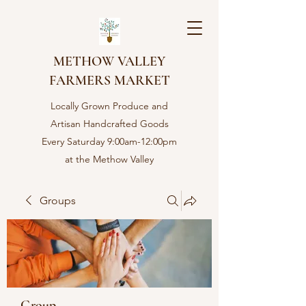
METHOW VALLEY
FARMERS MARKET
Locally Grown Produce and
Artisan Handcrafted Goods
Every Saturday 9:00am-12:00pm
at the Methow Valley
Community center in Twisp,
WA
Groups
Group