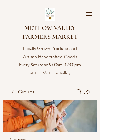
METHOW VALLEY
FARMERS MARKET
Locally Grown Produce and
Artisan Handcrafted Goods
Every Saturday 9:00am-12:00pm
at the Methow Valley
Community center in Twisp,
WA
Groups
Group