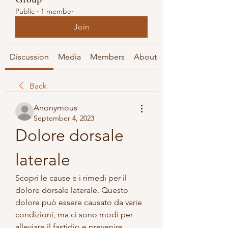
Public
·
1 member
Join
Discussion
Media
Members
About
Back
Anonymous
September 4, 2023
Dolore dorsale 
laterale
Scopri le cause e i rimedi per il 
dolore dorsale laterale. Questo 
dolore può essere causato da varie 
condizioni, ma ci sono modi per 
alleviare il fastidio e prevenire 