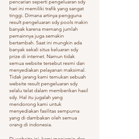
pencarian seperti pengeluaran sdy 
hari ini memiliki trafik yang sangat 
tinggi. Dimana artinya pengguna 
result pengeluaran sdy pools makin 
banyak karena memang jumlah 
pemainnya juga semakin 
bertambah. Saat ini mungkin ada 
banyak sekali situs keluaran sdy 
prize di internet. Namun tidak 
semua website tersebut resmi dan 
menyediakan pelayanan maksimal. 
Tidak jarang kami temukan sebuah 
website result pengeluaran sdy 
selalu telat dalam memberikan hasil 
sdy. Hal itu jugalah yang 
mendorong kami untuk 
menyediakan fasilitas sempurna 
yang di dambakan oleh semua 
orang di indonesia.
Di website ini, kami menjamin dan 