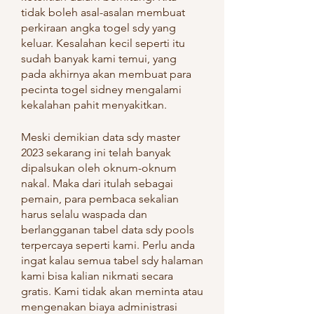
tidak boleh asal-asalan membuat 
perkiraan angka togel sdy yang 
keluar. Kesalahan kecil seperti itu 
sudah banyak kami temui, yang 
pada akhirnya akan membuat para 
pecinta togel sidney mengalami 
kekalahan pahit menyakitkan.
Meski demikian data sdy master 
2023 sekarang ini telah banyak 
dipalsukan oleh oknum-oknum 
nakal. Maka dari itulah sebagai 
pemain, para pembaca sekalian 
harus selalu waspada dan 
berlangganan tabel data sdy pools 
terpercaya seperti kami. Perlu anda 
ingat kalau semua tabel sdy halaman 
kami bisa kalian nikmati secara 
gratis. Kami tidak akan meminta atau 
mengenakan biaya administrasi 