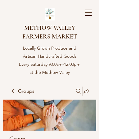
METHOW VALLEY
FARMERS MARKET
Locally Grown Produce and
Artisan Handcrafted Goods
Every Saturday 9:00am-12:00pm
at the Methow Valley
Community center in Twisp,
WA
Groups
Group