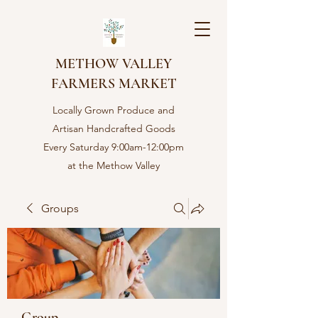
METHOW VALLEY
FARMERS MARKET
Locally Grown Produce and
Artisan Handcrafted Goods
Every Saturday 9:00am-12:00pm
at the Methow Valley
Community center in Twisp,
WA
Groups
Group