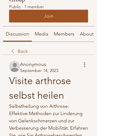
Public
·
1 member
Join
Discussion
Media
Members
About
Back
Anonymous
September 14, 2023
Visite arthrose 
selbst heilen
Selbstheilung von Arthrose: 
Effektive Methoden zur Linderung 
von Gelenkschmerzen und zur 
Verbesserung der Mobilität. Erfahren 
Sie, wie Sie Arthrosebeschwerden 