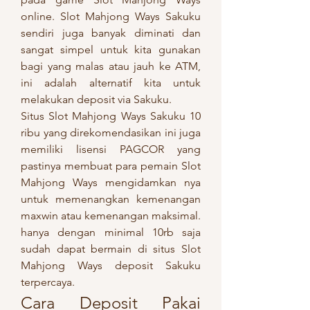
online. Slot Mahjong Ways Sakuku 
sendiri juga banyak diminati dan 
sangat simpel untuk kita gunakan 
bagi yang malas atau jauh ke ATM, 
ini adalah alternatif kita untuk 
melakukan deposit via Sakuku.
Situs Slot Mahjong Ways Sakuku 10 
ribu yang direkomendasikan ini juga 
memiliki lisensi PAGCOR yang 
pastinya membuat para pemain Slot 
Mahjong Ways mengidamkan nya 
untuk memenangkan kemenangan 
maxwin atau kemenangan maksimal. 
hanya dengan minimal 10rb saja 
sudah dapat bermain di situs Slot 
Mahjong Ways deposit Sakuku 
terpercaya.
Cara Deposit Pakai 