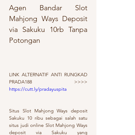
Agen Bandar Slot 
Mahjong Ways Deposit 
via Sakuku 10rb Tanpa 
Potongan
LINK ALTERNATIF ANTI RUNGKAD 
PRADA188 >>>> 
https://cutt.ly/pradayuspita
Situs Slot Mahjong Ways deposit 
Sakuku 10 ribu sebagai salah satu 
situs judi online Slot Mahjong Ways 
deposit via Sakuku yang 