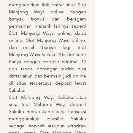
menghadirkan link daftar situs Slot 
Mahjong Ways online dengan 
banyak bonus dan beragam 
permainan menarik lainnya seperti 
Slot Mahjong Ways online, dadu 
online, Slot Mahjong Ways online, 
dan masih banyak lagi. Slot 
Mahjong Ways Sakuku 10k kini hadir 
hanya dengan deposit minimal 10 
ribu tanpa potongan sudah bisa 
daftar akun dan bermain judi online 
di situs terpercaya deposit lewat 
Sakuku.
Slot Mahjong Ways Sakuku atau 
situs Slot Mahjong Ways deposit 
Sakuku merupakan sarana transaksi 
menggunakan E-wallet Sakuku 
sebagai deposit ataupun withdraw 
pada game Slot Mahjong Ways 