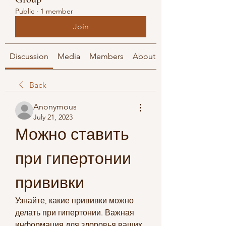
Public
·
1 member
Join
Discussion
Media
Members
About
Back
Anonymous
July 21, 2023
Можно ставить 
при гипертонии 
прививки
Узнайте, какие прививки можно 
делать при гипертонии. Важная 
информация для здоровья ваших 