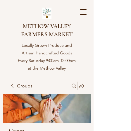
METHOW VALLEY
FARMERS MARKET
Locally Grown Produce and
Artisan Handcrafted Goods
Every Saturday 9:00am-12:00pm
at the Methow Valley
Community center in Twisp,
WA
Groups
Group