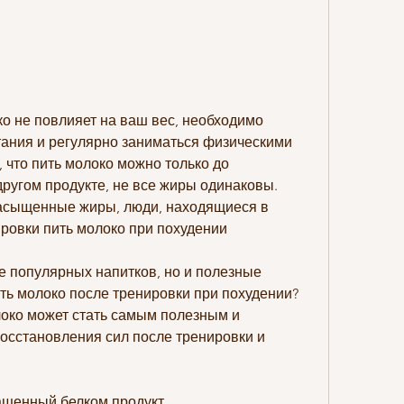
тания и регулярно заниматься физическими 
 что пить молоко можно только до 
другом продукте, не все жиры одинаковы. 
асыщенные жиры, люди, находящиеся в 
ровки пить молоко при похудении
е популярных напитков, но и полезные 
ть молоко после тренировки при похудении? 
око может стать самым полезным и 
сстановления сил после тренировки и 
ащенный белком продукт