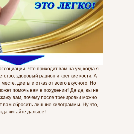
ссоциации. Что приходит вам на ум, когда я 
тство, здоровый рацион и крепкие кости. А 
 месте, диеты и отказ от всего вкусного. Но 
может помочь вам в похудении? Да-да, вы не 
скажу вам, почему после тренировки можно 
ет вам сбросить лишние килограммы. Ну что, 
огда читайте дальше!