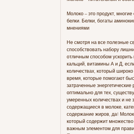
Молоко – это продукт, многие
белки. Белки, богаты аминок
мнениями
Не смотря на все полезные св
способствовать набору лишних
отличным способом ускорить 
кальций, витамины А и Д, есл
количествах, который широко 
время, которые помогают быс
затраченные энергетические 
оптимально для тех, существу
умеренных количествах и не з
содержащиеся в молоке, катег
содержание жиров, да! Молоко
который содержит множество 
важным элементом для правил