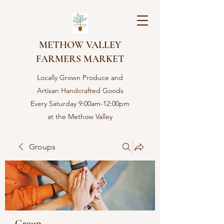
METHOW VALLEY
FARMERS MARKET
Locally Grown Produce and
Artisan Handcrafted Goods
Every Saturday 9:00am-12:00pm
at the Methow Valley
Community center in Twisp,
WA
Groups
Group