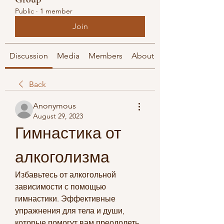
Public
·
1 member
Join
Discussion
Media
Members
About
Back
Anonymous
August 29, 2023
Гимнастика от 
алкоголизма
Избавьтесь от алкогольной 
зависимости с помощью 
гимнастики. Эффективные 
упражнения для тела и души, 
которые помогут вам преодолеть 