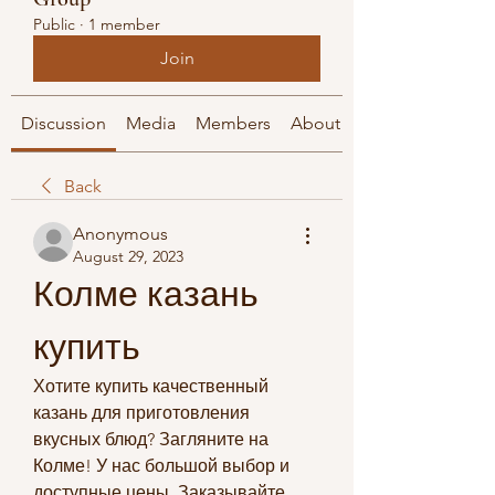
Public
·
1 member
Join
Discussion
Media
Members
About
Back
Anonymous
August 29, 2023
Колме казань 
купить
Хотите купить качественный 
казань для приготовления 
вкусных блюд? Загляните на 
Колме! У нас большой выбор и 
доступные цены. Заказывайте 