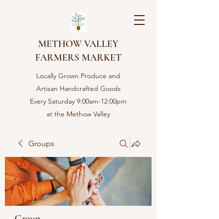
METHOW VALLEY
FARMERS MARKET
Locally Grown Produce and
Artisan Handcrafted Goods
Every Saturday 9:00am-12:00pm
at the Methow Valley
Community center in Twisp,
WA
Groups
Group