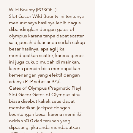
Wild Bounty (PGSOFT)
Slot Gacor Wild Bounty ini tentunya 
menurut saya hasilnya lebih bagus 
dibandingkan dengan gates of 
olympus karena tanpa dapat scatter 
saja, pecah diluar anda sudah cukup 
besar hasilnya, apalagi jika 
mendapatkan scatter, karena games 
ini juga cukup mudah di mainkan, 
karena pemain bisa mendapatkan 
kemenangan yang efektif dengan 
adanya RTP sebesar 97%.
Gates of Olympus (Pragmatic Play)
Slot Gacor Gates of Olympus atau 
biasa disebut kakek zeus dapat 
memberikan jackpot dengan 
keuntungan besar karena memiliki 
odds x5000 dari taruhan yang 
dipasang, jika anda mendapatkan 