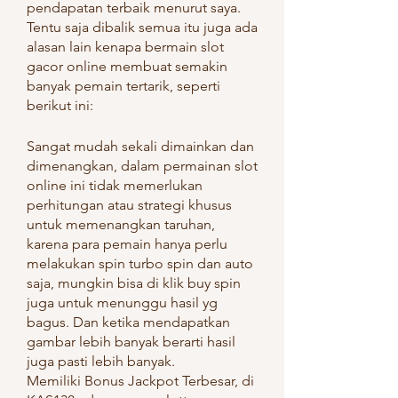
pendapatan terbaik menurut saya. 
Tentu saja dibalik semua itu juga ada 
alasan lain kenapa bermain slot 
gacor online membuat semakin 
banyak pemain tertarik, seperti 
berikut ini:
Sangat mudah sekali dimainkan dan 
dimenangkan, dalam permainan slot 
online ini tidak memerlukan 
perhitungan atau strategi khusus 
untuk memenangkan taruhan, 
karena para pemain hanya perlu 
melakukan spin turbo spin dan auto 
saja, mungkin bisa di klik buy spin 
juga untuk menunggu hasil yg 
bagus. Dan ketika mendapatkan 
gambar lebih banyak berarti hasil 
juga pasti lebih banyak.
Memiliki Bonus Jackpot Terbesar, di 