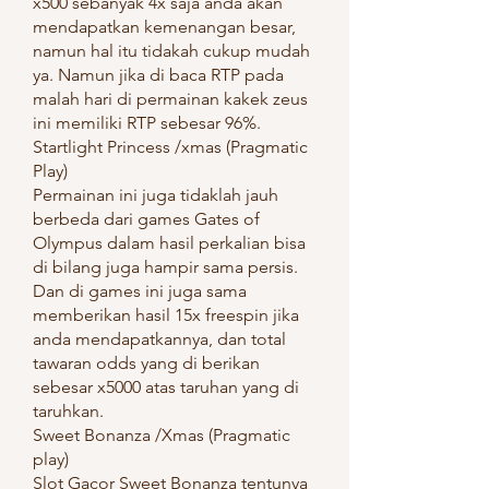
x500 sebanyak 4x saja anda akan 
mendapatkan kemenangan besar, 
namun hal itu tidakah cukup mudah 
ya. Namun jika di baca RTP pada 
malah hari di permainan kakek zeus 
ini memiliki RTP sebesar 96%.
Startlight Princess /xmas (Pragmatic 
Play)
Permainan ini juga tidaklah jauh 
berbeda dari games Gates of 
Olympus dalam hasil perkalian bisa 
di bilang juga hampir sama persis. 
Dan di games ini juga sama 
memberikan hasil 15x freespin jika 
anda mendapatkannya, dan total 
tawaran odds yang di berikan 
sebesar x5000 atas taruhan yang di 
taruhkan.
Sweet Bonanza /Xmas (Pragmatic 
play)
Slot Gacor Sweet Bonanza tentunya 