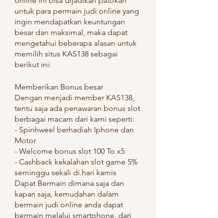
online ini bisa dijadikan patokan 
untuk para permain judi online yang 
ingin mendapatkan keuntungan 
besar dan maksimal, maka dapat 
mengetahui beberapa alasan untuk 
memilih situs KAS138 sebagai 
berikut ini:
Memberikan Bonus besar
Dengan menjadi member KAS138, 
tentu saja ada penawaran bonus slot 
berbagai macam dari kami seperti: 
- Spinhweel berhadiah Iphone dan 
Motor
- Welcome bonus slot 100 To x5
- Cashback kekalahan slot game 5% 
seminggu sekali di hari kamis
Dapat Bermain dimana saja dan 
kapan saja, kemudahan dalam 
bermain judi online anda dapat 
bermain melalui smartphone, dari 