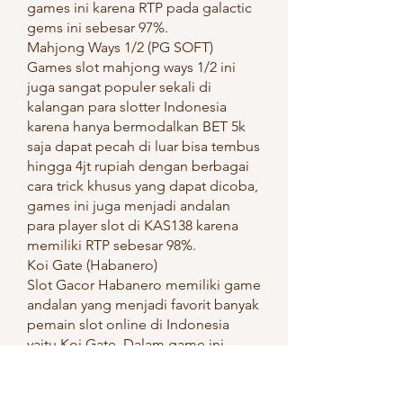
games ini karena RTP pada galactic 
gems ini sebesar 97%.
Mahjong Ways 1/2 (PG SOFT)
Games slot mahjong ways 1/2 ini 
juga sangat populer sekali di 
kalangan para slotter Indonesia 
karena hanya bermodalkan BET 5k 
saja dapat pecah di luar bisa tembus 
hingga 4jt rupiah dengan berbagai 
cara trick khusus yang dapat dicoba, 
games ini juga menjadi andalan 
para player slot di KAS138 karena 
memiliki RTP sebesar 98%.
Koi Gate (Habanero)
Slot Gacor Habanero memiliki game 
andalan yang menjadi favorit banyak 
pemain slot online di Indonesia 
yaitu Koi Gate. Dalam game ini, 
dengan hanya mencari 3 ikan 
berjejer, pemain bisa memperoleh 