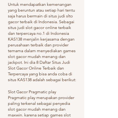
Untuk mendapatkan kemenangan 
yang beruntun atau setiap hari tentu 
saja harus bermain di situs judi slto 
gacor terbaik di Indonesia. Sebagai 
situs judi slot gacor online terbaik 
dan terpercaya no.1 di Indonesia 
KAS138 menjalin kerjasama dengan 
perusahaan terbaik dan provider 
ternama dalam menyediakan games 
slot gacor mudah menang dan 
jackpot. Ini dia 8 Daftar Situs Judi 
Slot Gacor Online Terbaik dan 
Terpercaya yang bisa anda coba di 
situs KAS138 adalah sebagai berikut:
Slot Gacor Pragmatic play
Pragmatic play merupakan provider 
paling terkenal sebagai penyedia 
slot gacor mudah menang dan 
maxwin. karena setiap games slot 