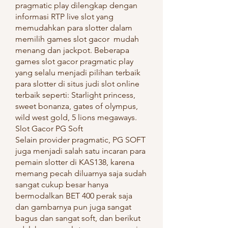
pragmatic play dilengkap dengan 
informasi RTP live slot yang 
memudahkan para slotter dalam 
memilih games slot gacor  mudah 
menang dan jackpot. Beberapa 
games slot gacor pragmatic play 
yang selalu menjadi pilihan terbaik 
para slotter di situs judi slot online 
terbaik seperti: Starlight princess, 
sweet bonanza, gates of olympus, 
wild west gold, 5 lions megaways.
Slot Gacor PG Soft
Selain provider pragmatic, PG SOFT 
juga menjadi salah satu incaran para 
pemain slotter di KAS138, karena 
memang pecah diluarnya saja sudah 
sangat cukup besar hanya 
bermodalkan BET 400 perak saja 
dan gambarnya pun juga sangat 
bagus dan sangat soft, dan berikut 