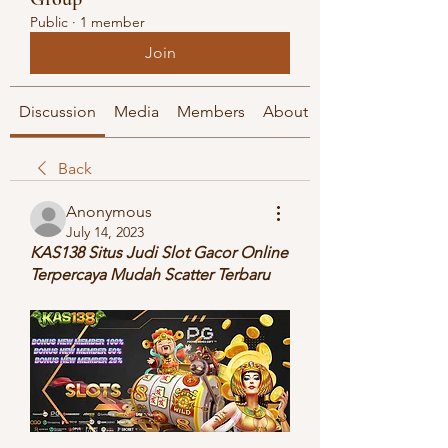
Public
·
1 member
Join
Discussion
Media
Members
About
Back
Anonymous
July 14, 2023
KAS138 Situs Judi Slot Gacor Online 
Terpercaya Mudah Scatter Terbaru