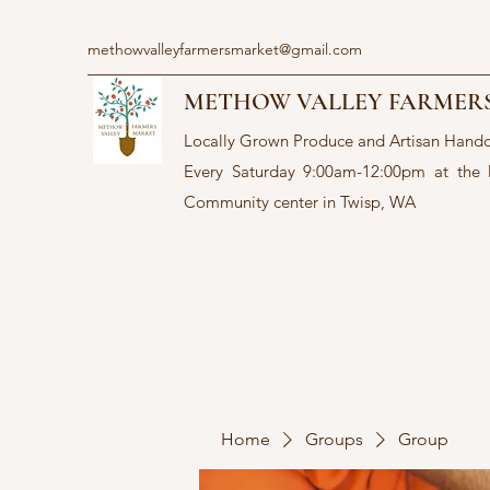
methowvalleyfarmersmarket@gmail.com
METHOW VALLEY FARMER
Locally Grown Produce and Artisan Hand
Every Saturday 9:00am-12:00pm at the
Community center in Twisp, WA
Home
Groups
Group