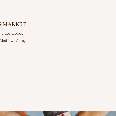
S MARKET
crafted Goods
 Methow Valley