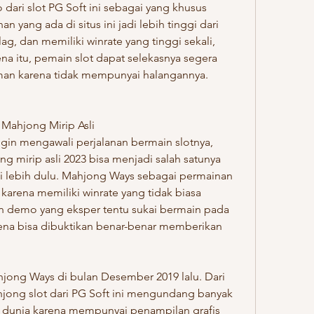
ari slot PG Soft ini sebagai yang khusus 
n yang ada di situs ini jadi lebih tinggi dari 
ag, dan memiliki winrate yang tinggi sekali, 
a itu, pemain slot dapat selekasnya segera 
man karena tidak mempunyai halangannya.
Mahjong Mirip Asli
gin mengawali perjalanan bermain slotnya, 
 mirip asli 2023 bisa menjadi salah satunya 
 lebih dulu. Mahjong Ways sebagai permainan 
ni karena memiliki winrate yang tidak biasa 
un demo yang eksper tentu sukai bermain pada 
ena bisa dibuktikan benar-benar memberikan 
ong Ways di bulan Desember 2019 lalu. Dari 
jong slot dari PG Soft ini mengundang banyak 
ru dunia karena mempunyai penampilan grafis 