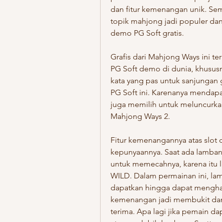
dan fitur kemenangan unik. Se
topik mahjong jadi populer dan
demo PG Soft gratis.
Grafis dari Mahjong Ways ini te
PG Soft demo di dunia, khususn
kata yang pas untuk sanjungan 
PG Soft ini. Karenanya mendapat
juga memilih untuk meluncurkan
Mahjong Ways 2.
Fitur kemenangannya atas slot d
kepunyaannya. Saat ada lambang
untuk memecahnya, karena itu l
WILD. Dalam permainan ini, lam
dapatkan hingga dapat menghas
kemenangan jadi membukit dan 
terima. Apa lagi jika pemain da