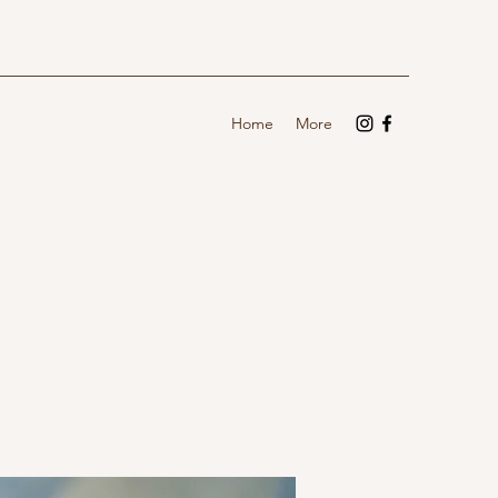
Home
More