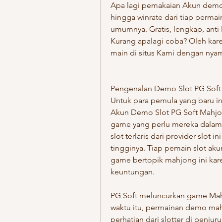
Apa lagi pemakaian Akun demo d
hingga winrate dari tiap permaina
umumnya. Gratis, lengkap, anti l
Kurang apalagi coba? Oleh karen
main di situs Kami dengan nya
Pengenalan Demo Slot PG Soft 
Untuk para pemula yang baru in
Akun Demo Slot PG Soft Mahjong
game yang perlu mereka dalami
slot terlaris dari provider slot i
tingginya. Tiap pemain slot ak
game bertopik mahjong ini kar
keuntungan.
PG Soft meluncurkan game Mahj
waktu itu, permainan demo mah
perhatian dari slotter di penju