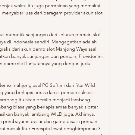
menjak waktu itu juga permainan yang memakai 
 menyebar luas dari beragam provider akun slot 
rus memetik sanjungan dari seluruh pemain slot 
ya di Indonesia sendiri. Mengagetkan adalah 
grafis dari akun demo slot Mahjong Ways asal 
kan banyak sanjungan dari pemain, Provider ini 
 game slot lanjutannya yang dengan judul 
emo mahjong asal PG Soft ini dari fitur Wild 
 yang berlapis emas dan si pemain sukses 
ambang itu akan beralih menjadi lambang 
bang biasa yang berlapis emas banyak slotter 
ilkan banyak lambang WILD juga. Akhirnya, 
pembayaran besar dari game bisa si pemain 
pat masuk fitur Freespin lewat penghimpunan 3 