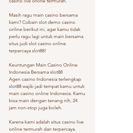
casino live online termurah.
Masih ragu main casino bersama 
kami? Cobain slot demo casino 
online berikut ini, agar kamu tidak 
perlu ragu lagi untuk main bersama 
situs judi slot casino online 
terpercaya slot88!
Keuntungan Main Casino Online 
Indonesia Bersama slot88
Agen casino Indonesia terlengkap 
slot88 wajib jadi tempat kamu untuk 
main casino online Indonesia. Kamu 
bisa main dengan tenang nih, 24 
jam non-stop juga boleh.
Karena kami adalah situs casino live 
online termurah dan terpercaya. 