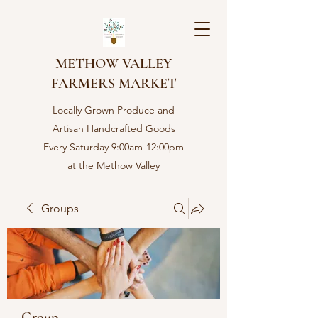
METHOW VALLEY
FARMERS MARKET
Locally Grown Produce and
Artisan Handcrafted Goods
Every Saturday 9:00am-12:00pm
at the Methow Valley
Community center in Twisp,
WA
Groups
Group