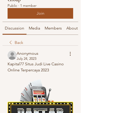
Public
·
1 member
Join
Discussion
Media
Members
About
Back
Anonymous
July 24, 2023
Kapital77 Situs Judi Live Casino 
Online Terpercaya 2023