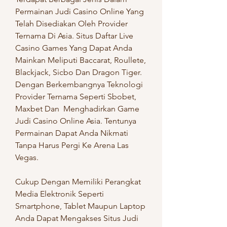
Permainan Judi Casino Online Yang 
Telah Disediakan Oleh Provider 
Ternama Di Asia. Situs Daftar Live 
Casino Games Yang Dapat Anda 
Mainkan Meliputi Baccarat, Roullete, 
Blackjack, Sicbo Dan Dragon Tiger. 
Dengan Berkembangnya Teknologi 
Provider Ternama Seperti Sbobet, 
Maxbet Dan  Menghadirkan Game 
Judi Casino Online Asia. Tentunya 
Permainan Dapat Anda Nikmati 
Tanpa Harus Pergi Ke Arena Las 
Vegas.
Cukup Dengan Memiliki Perangkat 
Media Elektronik Seperti 
Smartphone, Tablet Maupun Laptop 
Anda Dapat Mengakses Situs Judi 