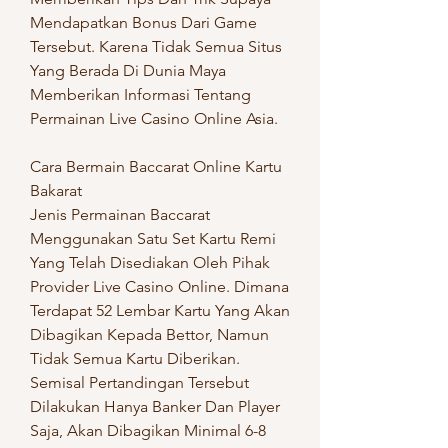
Mendapatkan Bonus Dari Game 
Tersebut. Karena Tidak Semua Situs 
Yang Berada Di Dunia Maya 
Memberikan Informasi Tentang 
Permainan Live Casino Online Asia.
Cara Bermain Baccarat Online Kartu 
Bakarat
Jenis Permainan Baccarat 
Menggunakan Satu Set Kartu Remi 
Yang Telah Disediakan Oleh Pihak 
Provider Live Casino Online. Dimana 
Terdapat 52 Lembar Kartu Yang Akan 
Dibagikan Kepada Bettor, Namun 
Tidak Semua Kartu Diberikan. 
Semisal Pertandingan Tersebut 
Dilakukan Hanya Banker Dan Player 
Saja, Akan Dibagikan Minimal 6-8 