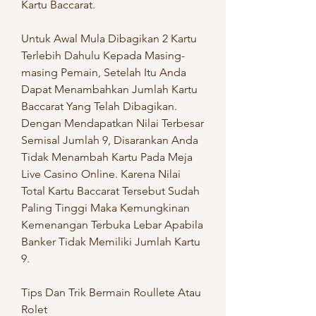
Kartu Baccarat.
Untuk Awal Mula Dibagikan 2 Kartu 
Terlebih Dahulu Kepada Masing-
masing Pemain, Setelah Itu Anda 
Dapat Menambahkan Jumlah Kartu 
Baccarat Yang Telah Dibagikan. 
Dengan Mendapatkan Nilai Terbesar 
Semisal Jumlah 9, Disarankan Anda 
Tidak Menambah Kartu Pada Meja 
Live Casino Online. Karena Nilai 
Total Kartu Baccarat Tersebut Sudah 
Paling Tinggi Maka Kemungkinan 
Kemenangan Terbuka Lebar Apabila 
Banker Tidak Memiliki Jumlah Kartu 
9.
Tips Dan Trik Bermain Roullete Atau 
Rolet 