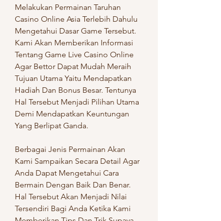
Melakukan Permainan Taruhan 
Casino Online Asia Terlebih Dahulu 
Mengetahui Dasar Game Tersebut. 
Kami Akan Memberikan Informasi 
Tentang Game Live Casino Online 
Agar Bettor Dapat Mudah Meraih 
Tujuan Utama Yaitu Mendapatkan 
Hadiah Dan Bonus Besar. Tentunya 
Hal Tersebut Menjadi Pilihan Utama 
Demi Mendapatkan Keuntungan 
Yang Berlipat Ganda.
Berbagai Jenis Permainan Akan 
Kami Sampaikan Secara Detail Agar 
Anda Dapat Mengetahui Cara 
Bermain Dengan Baik Dan Benar. 
Hal Tersebut Akan Menjadi Nilai 
Tersendiri Bagi Anda Ketika Kami 
Memberikan Tips Dan Trik Supaya 