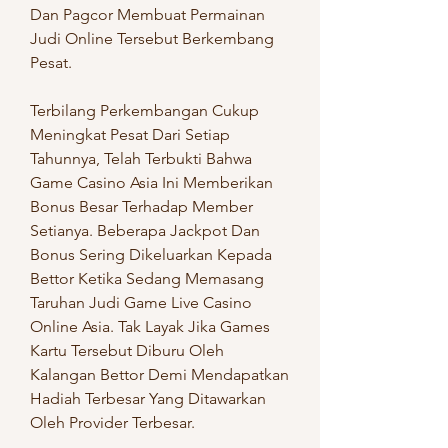
Dan Pagcor Membuat Permainan 
Judi Online Tersebut Berkembang 
Pesat.
Terbilang Perkembangan Cukup 
Meningkat Pesat Dari Setiap 
Tahunnya, Telah Terbukti Bahwa 
Game Casino Asia Ini Memberikan 
Bonus Besar Terhadap Member 
Setianya. Beberapa Jackpot Dan 
Bonus Sering Dikeluarkan Kepada 
Bettor Ketika Sedang Memasang 
Taruhan Judi Game Live Casino 
Online Asia. Tak Layak Jika Games 
Kartu Tersebut Diburu Oleh 
Kalangan Bettor Demi Mendapatkan 
Hadiah Terbesar Yang Ditawarkan 
Oleh Provider Terbesar.