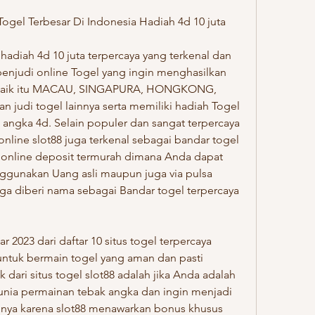
ogel Terbesar Di Indonesia Hadiah 4d 10 juta 
adiah 4d 10 juta terpercaya yang terkenal dan 
 penjudi online Togel yang ingin menghasilkan 
 baik itu MACAU, SINGAPURA, HONGKONG, 
judi togel lainnya serta memiliki hadiah Togel 
angka 4d. Selain populer dan sangat terpercaya 
line slot88 juga terkenal sebagai bandar togel 
l online deposit termurah dimana Anda dapat 
ggunakan Uang asli maupun juga via pulsa 
uga diberi nama sebagai Bandar togel terpercaya 
 2023 dari daftar 10 situs togel terpercaya 
untuk bermain togel yang aman dan pasti 
ari situs togel slot88 adalah jika Anda adalah 
dunia permainan tebak angka dan ingin menjadi 
hnya karena slot88 menawarkan bonus khusus 