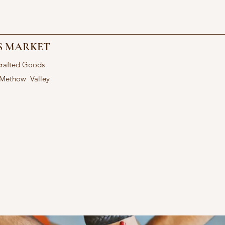
S MARKET
crafted Goods
 Methow Valley