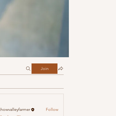
Join
howvalleyfarmer
Follow
alleyfarmer