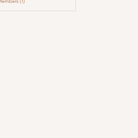
Members (1)