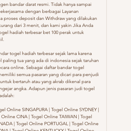
gen bandar darat resmi. Tidak hanya sampai 
 bekerjasama dengan berbagai Layanan 
a proses deposit dan Withdraw yang dilakukan 
rang dari 3 menit, dan kami yakin Jika Anda 
el hadiah terbesar bet 100 perak untuk 
l.
ndar togel hadiah terbesar sejak lama karena 
l paling tua yang ada di indonesia sejak taruhan 
ecara online. Sebagai daftar bandar togel 
memiliki semua pasaran yang dicari para penjudi 
untuk bertaruh atau yang akrab dikenal para 
gejar angka. Adapun jenis pasaran judi togel 
adalah:
l Online SINGAPURA | Togel Online SYDNEY | 
Online CINA | Togel Online TAIWAN | Togel 
ANADA | Togel Online PORTUGAL | Togel Online 
NA | Togel Online KENTUCKY | Togel Online 