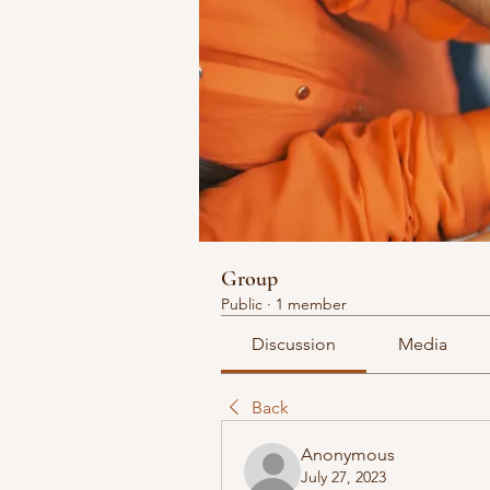
Group
Public
·
1 member
Discussion
Media
Back
Anonymous
July 27, 2023