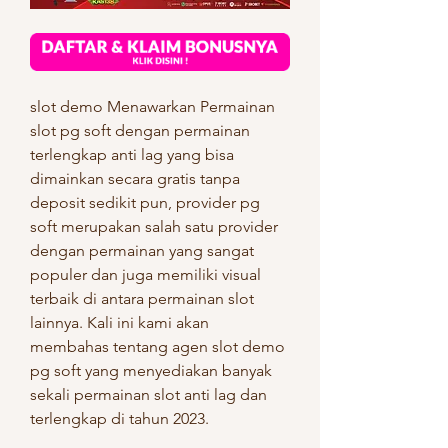
slot demo Menawarkan Permainan 
slot pg soft dengan permainan 
terlengkap anti lag yang bisa 
dimainkan secara gratis tanpa 
deposit sedikit pun, provider pg 
soft merupakan salah satu provider 
dengan permainan yang sangat 
populer dan juga memiliki visual 
terbaik di antara permainan slot 
lainnya. Kali ini kami akan 
membahas tentang agen slot demo 
pg soft yang menyediakan banyak 
sekali permainan slot anti lag dan 
terlengkap di tahun 2023.