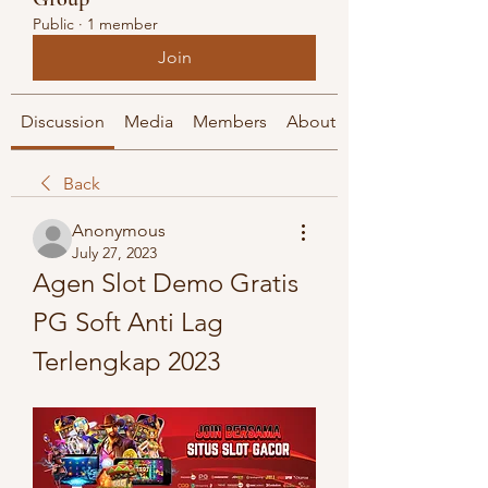
Public
·
1 member
Join
Discussion
Media
Members
About
Back
Anonymous
July 27, 2023
Agen Slot Demo Gratis 
PG Soft Anti Lag 
Terlengkap 2023