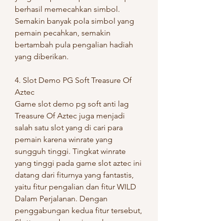
berhasil memecahkan simbol. 
Semakin banyak pola simbol yang 
pemain pecahkan, semakin 
bertambah pula pengalian hadiah 
yang diberikan.
4. Slot Demo PG Soft Treasure Of 
Aztec
Game slot demo pg soft anti lag 
Treasure Of Aztec juga menjadi 
salah satu slot yang di cari para 
pemain karena winrate yang 
sungguh tinggi. Tingkat winrate 
yang tinggi pada game slot aztec ini 
datang dari fiturnya yang fantastis, 
yaitu fitur pengalian dan fitur WILD 
Dalam Perjalanan. Dengan 
penggabungan kedua fitur tersebut, 