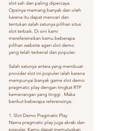
slot sah dan paling dipercaya. 
Opsinya memang banyak dan oleh 
karena itu dapat mencari dan 
tentukan salah satunya pilihan situs 
slot terbaik. Di sini kami 
mereferensikan kamu beberapa 
pilihan website agen slot demo 
yang telah terkenal dan populer.
Salah satunya antara yang membuat 
provider slot ini populer ialah karena 
mempunyai banyak game slot demo 
pragmatic play dengan tingkat RTP 
kemenangan yang tinggi . Maka 
berikut beberapa referensinya:
1. Slot Demo Pragmatic Play
Nama pragmatic play juga akrab dan 
populer. Kamu dapat memutuskan 