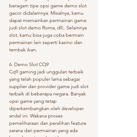
beragam tipe opsi game demo slot 
gacor didalamnya. Misalnya, kamu 
dapat memainkan permainan game 
judi slot demo Roma, dll;. Selainnya 
slot, kamu bisa juga coba bermain 
permainan lain seperti kasino dan 
tembak ikan.
6. Demo Slot CQ9
Cq9 gaming jadi unggulan terbaik 
yang telah populer lama sebagai 
supplier dan provider game judi slot 
terbaik di beberapa negara. Banyak 
opsi game yang tetap 
diperkembangkan oleh developer 
andal ini. Wakana proses 
pemeliharaan dan peralihan feature 
sarana dari permainan yang ada 