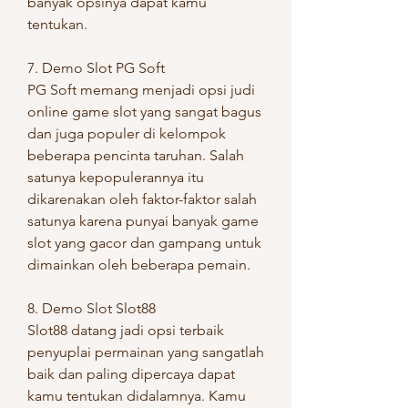
banyak opsinya dapat kamu 
tentukan.
7. Demo Slot PG Soft
PG Soft memang menjadi opsi judi 
online game slot yang sangat bagus 
dan juga populer di kelompok 
beberapa pencinta taruhan. Salah 
satunya kepopulerannya itu 
dikarenakan oleh faktor-faktor salah 
satunya karena punyai banyak game 
slot yang gacor dan gampang untuk 
dimainkan oleh beberapa pemain.
8. Demo Slot Slot88
Slot88 datang jadi opsi terbaik 
penyuplai permainan yang sangatlah 
baik dan paling dipercaya dapat 
kamu tentukan didalamnya. Kamu 