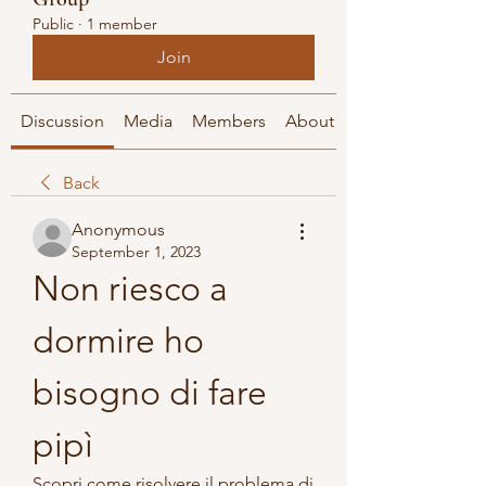
Public
·
1 member
Join
Discussion
Media
Members
About
Back
Anonymous
September 1, 2023
Non riesco a 
dormire ho 
bisogno di fare 
pipì
Scopri come risolvere il problema di 