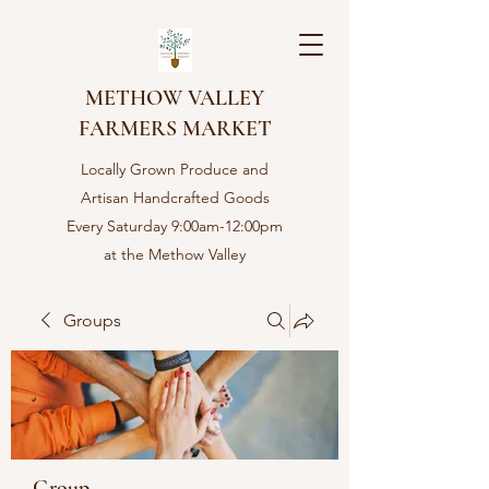
METHOW VALLEY
FARMERS MARKET
Locally Grown Produce and
Artisan Handcrafted Goods
Every Saturday 9:00am-12:00pm
at the Methow Valley
Community center in Twisp,
WA
Groups
Group