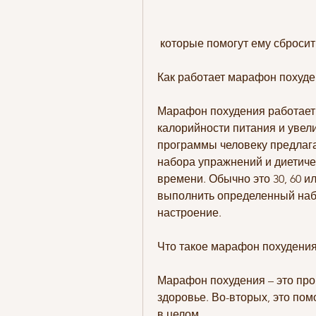
 которые помогут ему сбросит
Как работает марафон похуде
Марафон похудения работает 
калорийности питания и увели
программы человеку предлагае
набора упражнений и диетиче
времени. Обычно это 30, 60 ил
выполнить определенный набо
настроение.
Что такое марафон похудени
Марафон похудения – это прог
здоровье. Во-вторых, это пом
в целом.