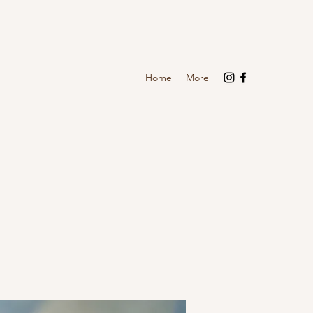
Home
More