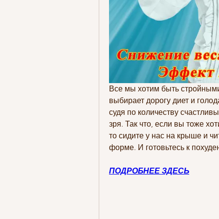
Все мы хотим быть стройными,
выбирает дорогу диет и голода
судя по количеству счастливы
зря. Так что, если вы тоже хо
то сидите у нас на крыше и чи
форме. И готовьтесь к похуде
ПОДРОБНЕЕ ЗДЕСЬ