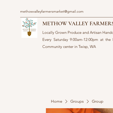
methowvalleyfarmersmarket@gmail.com
METHOW VALLEY FARMER
Locally Grown Produce and Artisan Hand
Every Saturday 9:00am-12:00pm at the
Community center in Twisp, WA
Home
Groups
Group