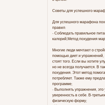
Советы для успешного мараф
Для успешного марафона пох
правил:
- Соблюдать правильное пита
калорий,Метод похудения ма
Многие люди мечтают о стройн
помощью диет и упражнений, э
стоят того. Если вы хотите у
но не всегда получается. В т
похудения. Этот метод помогае
потребляет. Также ему предла
программе;
- Выполнять упражнения, это
уверенность в себе. В-третьих
физическую форму;