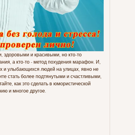
 здоровыми и красивыми, но кто-то 
ния, а кто-то - метод похудения марафон. И, 
х и улыбающихся людей на улицах, явно не 
тите стать более подтянутыми и счастливыми, 
тайте, как это сделать в юмористической 
нию и многое другое.