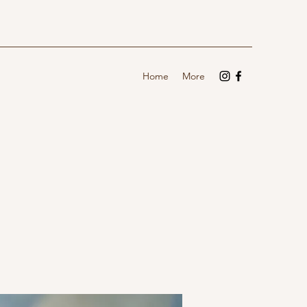
Home
More