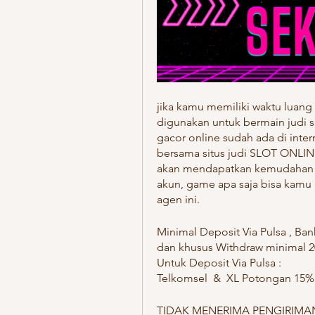
jika kamu memiliki waktu luang s
digunakan untuk bermain judi slo
gacor online sudah ada di int
bersama situs judi SLOT ONLINE 
akan mendapatkan kemudahan d
akun, game apa saja bisa kamu n
agen ini.
Minimal Deposit Via Pulsa , Bank
dan khusus Withdraw minimal 2
Untuk Deposit Via Pulsa :
Telkomsel  &  XL Potongan 15%
TIDAK MENERIMA PENGIRIMAN 