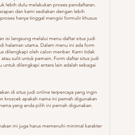
uk lebih dulu melakukan proses pendaftaran. 
ersiapan dan kami sediakan dengan lebih 
proses hanya tinggal mengisi formulir khusus 
 isi langsung melalui menu daftar situs judi 
a di halaman utama. Dalam menu ini ada form 
 dilengkapi oleh calon menber. Kami tidak 
tau sulit untuk pemain. Form daftar situs judi 
u untuk dilengkapi antara lain adalah sebagai 
an di situs judi online terpercaya yang ingin 
n kroscek apakah nama ini pernah digunakan 
 nama yang anda pilih ini pernah digunakan.
akan ini juga harus memenuhi minimal karakter 