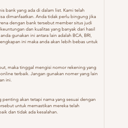
is bank yang ada di dalam list. Kami telah 
isa dimanfaatkan. Anda tidak perlu bingung jika 
rena dengan bank tersebut member situs judi 
keuntungan dan kualitas yang banyak dari hasil 
anda gunakan ini antara lain adalah BCA, BRI, 
engkapan ini maka anda akan lebih bebas untuk 
ebut, maka tinggal mengisi nomor rekening yang 
 online terbaik. Jangan gunakan nomer yang lain 
n ini.
penting akan tetapi nama yang sesuai dengan 
ersebut untuk memastikan mereka telah 
aik dan tidak ada kesalahan.