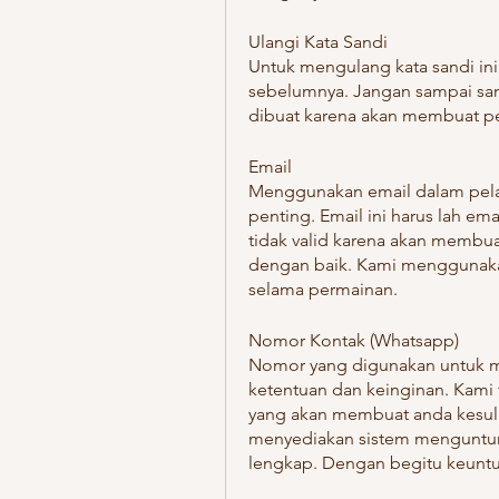
Ulangi Kata Sandi
Untuk mengulang kata sandi ini 
sebelumnya. Jangan sampai sand
dibuat karena akan membuat p
Email
Menggunakan email dalam pelak
penting. Email ini harus lah em
tidak valid karena akan membu
dengan baik. Kami menggunakan
selama permainan.
Nomor Kontak (Whatsapp)
Nomor yang digunakan untuk mel
ketentuan dan keinginan. Kami 
yang akan membuat anda kesulita
menyediakan sistem menguntung
lengkap. Dengan begitu keuntu