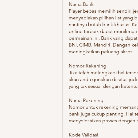
Nama Bank
Player bebas memilih sendiri jen
menyediakan pilihan list yang b
nantinya butuh bank khusus. Ka
online terbaik dapat menikmati 
permainan ini. Bank yang dapat 
BNI, CIMB, Mandiri. Dengan kel
meningkatkan peluang akses.
Nomor Rekening
Jika telah melengkapi hal ters
akan anda gunakan di situs judi
yang tak sesuai dengan ketentua
Nama Rekening
Nomor untuk rekening memang 
bank juga cukup penting. Hal t
menyelesaikan proses dengan b
Kode Validasi