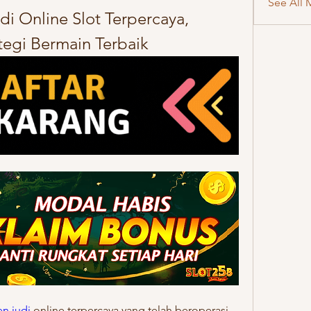
See All 
di Online Slot Terpercaya, 
tegi Bermain Terbaik
n judi
 online terpercaya yang telah beroperasi 