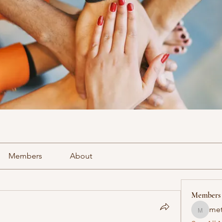
Members
About
Members
met
methowv