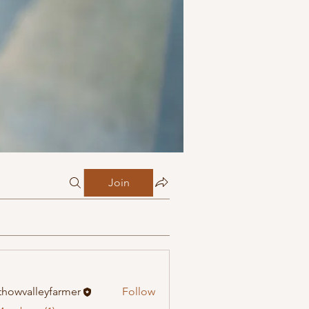
Join
howvalleyfarmer
Follow
alleyfarmer