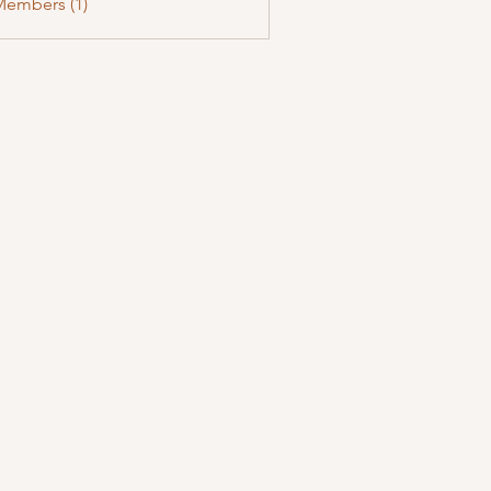
Members (1)