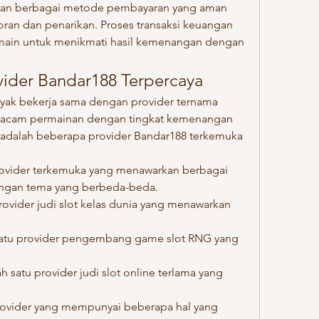
an berbagai metode pembayaran yang aman 
ran dan penarikan. Proses transaksi keuangan 
ain untuk menikmati hasil kemenangan dengan 
ovider Bandar188 Terpercaya
yak bekerja sama dengan provider ternama 
acam permainan dengan tingkat kemenangan 
 adalah beberapa provider Bandar188 terkemuka 
rovider terkemuka yang menawarkan berbagai 
engan tema yang berbeda-beda.
vider judi slot kelas dunia yang menawarkan 
satu provider pengembang game slot RNG yang 
satu provider judi slot online terlama yang 
rovider yang mempunyai beberapa hal yang 