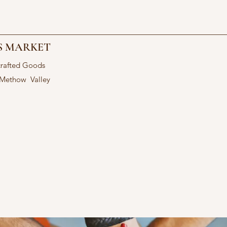
S MARKET
crafted Goods
 Methow Valley