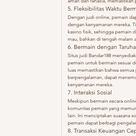
aman dan rahasia, memastikan
5. Fleksibilitas Waktu Ber
Dengan judi online, pemain dap
dengan kenyamanan mereka. Tid
kasino fisik, sehingga pemain
mau, bahkan di tengah malam a
6. Bermain dengan Taruha
Situs judi Bandar188 menyedia
pemain untuk bermain sesuai de
luas memastikan bahwa semua 
berpengalaman, dapat menemuk
kenyamanan mereka.
7. Interaksi Sosial
Meskipun bermain secara online,
komunitas pemain yang memungk
lain. Ini menciptakan suasana so
pemain dapat berbagi pengalam
8. Transaksi Keuangan C