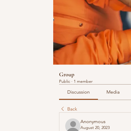
Group
Public
·
1 member
Discussion
Media
Back
Anonymous
August 20, 2023