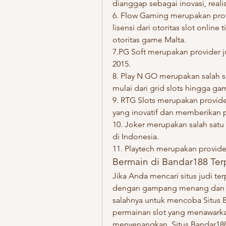
dianggap sebagai inovasi, realis
6. Flow Gaming merupakan provid
lisensi dari otoritas slot online
otoritas game Malta.
7.PG Soft merupakan provider ju
2015.
8. Play N GO merupakan salah s
mulai dari grid slots hingga gam
9. RTG Slots merupakan provid
yang inovatif dan memberikan 
10. Joker merupakan salah satu p
di Indonesia.
11. Playtech merupakan provider
Bermain di Bandar188 Te
Jika Anda mencari situs judi te
dengan gampang menang dan be
salahnya untuk mencoba Situs Ba
permainan slot yang menawark
menyenangkan. Situs Bandar18