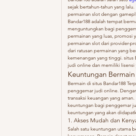
sejak bertahun-tahun yang lal
permainan slot dengan gameplay y
Bandar188 adalah tempat berma
menguntungkan bagi penggemar 
permainan yang luas, promosi
permainan slot dari provider-pr
dari ratusan permainan yang b
kemenangan yang tinggi. situs B
judi online dan memiliki lisensi
Keuntungan Bermain 
Bermain di situs Bandar188 Terp
penggemar judi online. Dengan 
transaksi keuangan yang aman. 
keuntungan bagi penggemar judi
keuntungan yang akan didapatk
1. Akses Mudah dan Ken
Salah satu keuntungan utama b