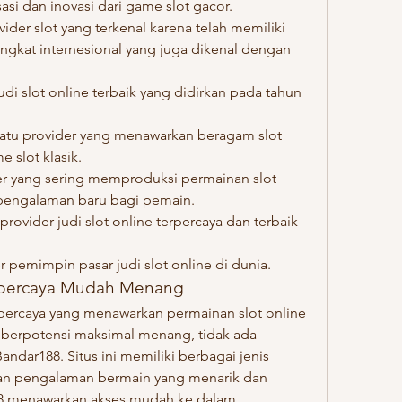
asi dan inovasi dari game slot gacor.
er slot yang terkenal karena telah memiliki 
 tingkat internesional yang juga dikenal dengan 
di slot online terbaik yang didirkan pada tahun 
atu provider yang menawarkan beragam slot 
e slot klasik.
er yang sering memproduksi permainan slot 
pengalaman baru bagi pemain.
rovider judi slot online terpercaya dan terbaik 
 pemimpin pasar judi slot online di dunia.
rpercaya Mudah Menang
rpercaya yang menawarkan permainan slot online 
rpotensi maksimal menang, tidak ada 
ndar188. Situs ini memiliki berbagai jenis 
an pengalaman bermain yang menarik dan 
8 menawarkan akses mudah ke dalam 