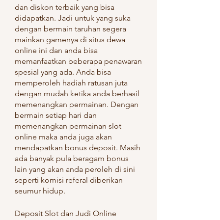
dan diskon terbaik yang bisa 
didapatkan. Jadi untuk yang suka 
dengan bermain taruhan segera 
mainkan gamenya di situs dewa  
online ini dan anda bisa 
memanfaatkan beberapa penawaran 
spesial yang ada. Anda bisa 
memperoleh hadiah ratusan juta 
dengan mudah ketika anda berhasil 
memenangkan permainan. Dengan 
bermain setiap hari dan 
memenangkan permainan slot 
online maka anda juga akan 
mendapatkan bonus deposit. Masih 
ada banyak pula beragam bonus 
lain yang akan anda peroleh di sini 
seperti komisi referal diberikan 
seumur hidup.
Deposit Slot dan Judi Online 