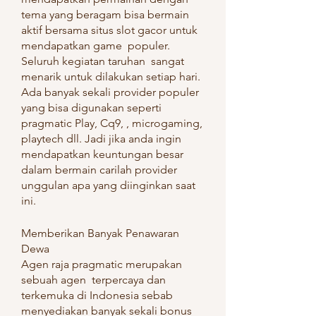
tema yang beragam bisa bermain 
aktif bersama situs slot gacor untuk 
mendapatkan game  populer. 
Seluruh kegiatan taruhan  sangat 
menarik untuk dilakukan setiap hari. 
Ada banyak sekali provider populer 
yang bisa digunakan seperti 
pragmatic Play, Cq9, , microgaming, 
playtech dll. Jadi jika anda ingin 
mendapatkan keuntungan besar 
dalam bermain carilah provider 
unggulan apa yang diinginkan saat 
ini.
Memberikan Banyak Penawaran 
Dewa 
Agen raja pragmatic merupakan 
sebuah agen  terpercaya dan 
terkemuka di Indonesia sebab 
menyediakan banyak sekali bonus 