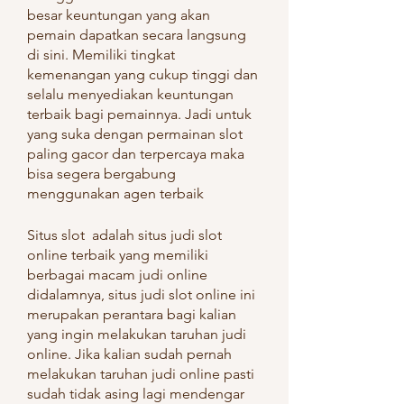
besar keuntungan yang akan 
pemain dapatkan secara langsung 
di sini. Memiliki tingkat 
kemenangan yang cukup tinggi dan 
selalu menyediakan keuntungan 
terbaik bagi pemainnya. Jadi untuk 
yang suka dengan permainan slot 
paling gacor dan terpercaya maka 
bisa segera bergabung 
menggunakan agen terbaik 
Situs slot  adalah situs judi slot 
online terbaik yang memiliki 
berbagai macam judi online 
didalamnya, situs judi slot online ini 
merupakan perantara bagi kalian 
yang ingin melakukan taruhan judi 
online. Jika kalian sudah pernah 
melakukan taruhan judi online pasti 
sudah tidak asing lagi mendengar 