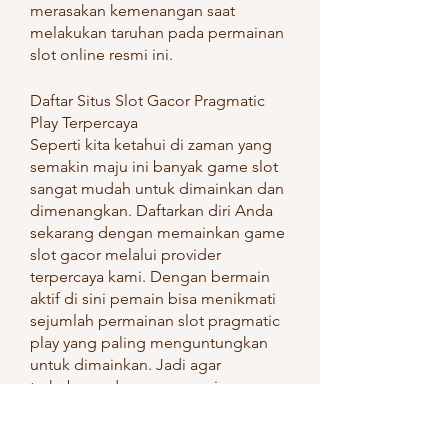
merasakan kemenangan saat 
melakukan taruhan pada permainan 
slot online resmi ini.
Daftar Situs Slot Gacor Pragmatic 
Play Terpercaya
Seperti kita ketahui di zaman yang 
semakin maju ini banyak game slot 
sangat mudah untuk dimainkan dan 
dimenangkan. Daftarkan diri Anda 
sekarang dengan memainkan game 
slot gacor melalui provider 
terpercaya kami. Dengan bermain 
aktif di sini pemain bisa menikmati 
sejumlah permainan slot pragmatic 
play yang paling menguntungkan 
untuk dimainkan. Jadi agar 
terhubung dengan permainannya 
secara langsung silakan lakukan 
pendaftarannya terlebih dahulu. 