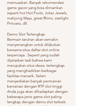
memuaskan. Banyak rekomendasi 
game gacor yang bisa dimainkan 
seperti hot Hot Fruits, Joker Jewels, 
mahjong Ways, great Rhino, starlight 
Princess, dll.
Demo Slot Terlengkap
Bermain taruhan akan semakin 
menyenangkan untuk dilakukan 
bersama situs daftar slot online 
terpercaya . Seperti yang sudah 
dijelaskan tadi bahwa kami 
merupakan situs dewa  terlengkap 
yang menghadirkan berbagai 
fasilitas menarik. Selain 
menyediakan banyak permainan 
bervariasi dengan RTP slot tinggi 
Anda juga akan dihadapkan dengan 
beberapa jenis game slot paling 
lengkap dengan demo slot terbaik. 