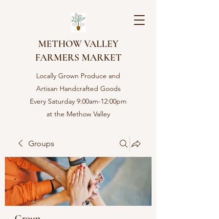
METHOW VALLEY
FARMERS MARKET
Locally Grown Produce and
Artisan Handcrafted Goods
Every Saturday 9:00am-12:00pm
at the Methow Valley
Community center in Twisp,
WA
Groups
Group