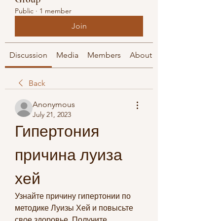
Public
·
1 member
Join
Discussion
Media
Members
About
Back
Anonymous
July 21, 2023
Гипертония 
причина луиза 
хей
Узнайте причину гипертонии по 
методике Луизы Хей и повысьте 
свое здоровье. Получите 