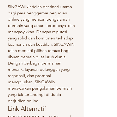
SINGAWIN adalah destinasi utama 
bagi para penggemar perjudian 
online yang mencari pengalaman 
bermain yang aman, terpercaya, dan 
mengasyikkan. Dengan reputasi 
yang solid dan komitmen terhadap 
keamanan dan keadilan, SINGAWIN 
telah menjadi pilihan teratas bagi 
ribuan pemain di seluruh dunia. 
Dengan berbagai permainan 
menarik, layanan pelanggan yang 
responsif, dan promosi 
menggiurkan, SINGAWIN 
menawarkan pengalaman bermain 
yang tak tertandingi di dunia 
perjudian online.
Link Alternatif 