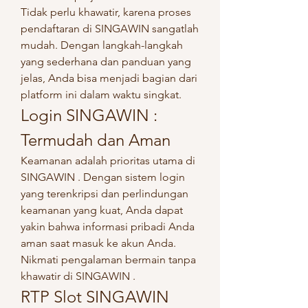
Tidak perlu khawatir, karena proses 
pendaftaran di SINGAWIN sangatlah 
mudah. Dengan langkah-langkah 
yang sederhana dan panduan yang 
jelas, Anda bisa menjadi bagian dari 
platform ini dalam waktu singkat.
Login SINGAWIN : 
Termudah dan Aman
Keamanan adalah prioritas utama di 
SINGAWIN . Dengan sistem login 
yang terenkripsi dan perlindungan 
keamanan yang kuat, Anda dapat 
yakin bahwa informasi pribadi Anda 
aman saat masuk ke akun Anda. 
Nikmati pengalaman bermain tanpa 
khawatir di SINGAWIN .
RTP Slot SINGAWIN 