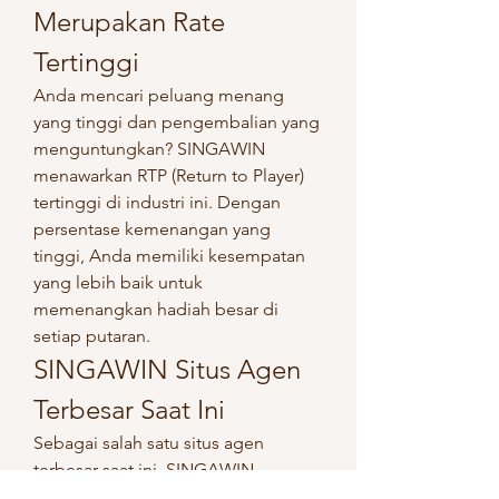
Merupakan Rate 
Tertinggi
Anda mencari peluang menang 
yang tinggi dan pengembalian yang 
menguntungkan? SINGAWIN 
menawarkan RTP (Return to Player) 
tertinggi di industri ini. Dengan 
persentase kemenangan yang 
tinggi, Anda memiliki kesempatan 
yang lebih baik untuk 
memenangkan hadiah besar di 
setiap putaran.
SINGAWIN Situs Agen 
Terbesar Saat Ini
Sebagai salah satu situs agen 
terbesar saat ini, SINGAWIN 
menawarkan beragam permainan 