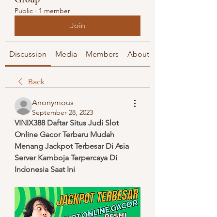
Public
·
1 member
Join
Discussion
Media
Members
About
Back
Anonymous
September 28, 2023
VINIX388 Daftar Situs Judi Slot 
Online Gacor Terbaru Mudah 
Menang Jackpot Terbesar Di Asia 
Server Kamboja Terpercaya Di 
Indonesia Saat Ini