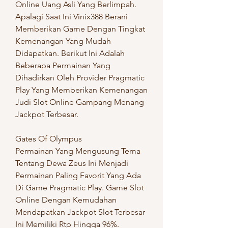
Online Uang Asli Yang Berlimpah. 
Apalagi Saat Ini Vinix388 Berani 
Memberikan Game Dengan Tingkat 
Kemenangan Yang Mudah 
Didapatkan. Berikut Ini Adalah 
Beberapa Permainan Yang 
Dihadirkan Oleh Provider Pragmatic 
Play Yang Memberikan Kemenangan 
Judi Slot Online Gampang Menang 
Jackpot Terbesar.
Gates Of Olympus
Permainan Yang Mengusung Tema 
Tentang Dewa Zeus Ini Menjadi 
Permainan Paling Favorit Yang Ada 
Di Game Pragmatic Play. Game Slot 
Online Dengan Kemudahan 
Mendapatkan Jackpot Slot Terbesar 
Ini Memiliki Rtp Hingga 96%.