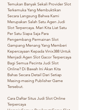
Temukan Banyak Sekali Provider Slot 
Terkemuka Yang Membuktikan 
Secara Langsung Bahwa Kami 
Merupakan Salah Satu Agen Judi 
Slot Terpercaya. Mari Kita Liat Satu 
Per Satu Siapa Saja Para 
Pengembang Permainan Slot 
Gampang Menang Yang Memberi 
Kepercayaan Kepada Vinix388 Untuk 
Menjadi Agen Slot Gacor Terpercaya 
Bagi Semua Pecinta Judi Slot 
Online? Di Bawah Ini Akan Kita 
Bahas Secara Detail Dari Setiap 
Masing-masing Publisher Game 
Tersebut.
Cara Daftar Situs Judi Slot Online 
Terpercaya