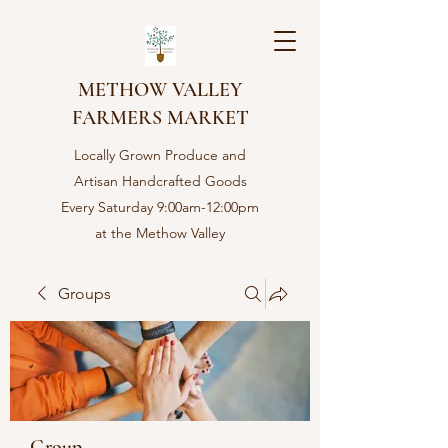
METHOW VALLEY
FARMERS MARKET
Locally Grown Produce and
Artisan Handcrafted Goods
Every Saturday 9:00am-12:00pm
at the Methow Valley
Community center in Twisp,
WA
Groups
Group