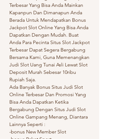
Terbesar Yang Bisa Anda Mainkan 
Kapanpun Dan Dimanapun Anda 
Berada Untuk Mendapatkan Bonus 
Jackpot Slot Online Yang Bisa Anda 
Dapatkan Dengan Mudah. Buat 
Anda Para Pecinta Situs Slot Jackpot 
Terbesar Dapat Segera Bergabung 
Bersama Kami, Guna Memenangkan 
Judi Slot Uang Tunai Asli Lewat Slot 
Deposit Murah Sebesar 10ribu 
Rupiah Saja.
Ada Banyak Bonus Situs Judi Slot 
Online Terbesar Dan Promosi Yang 
Bisa Anda Dapatkan Ketika 
Bergabung Dengan Situs Judi Slot 
Online Gampang Menang, Diantara 
Lainnya Seperti :
-bonus New Member Slot