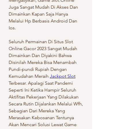
Mengasyikan, Game Slot Online 
Juga Sangat Mudah Di Akses Dan 
Dimainkan Kapan Saja Hanya 
Melalui Hp Berbasis Android Dan 
Ios.
Seluruh Permainan Di Situs Slot 
Online Gacor 2023 Sangat Mudah 
Dimainkan Dan Diyakini Bahwa 
Disinilah Mereka Bisa Menambah 
Pundi-pundi Rupiah Dengan 
Kemudahan Meraih 
Jackpot Slot
Terbesar. Apalagi Saat Pandemi 
Seperti Ini Ketika Hampir Seluruh 
Aktifitas Pekerjaan Yang Dilakukan 
Secara Rutin Dijalankan Melalui Wfh, 
Sebagian Dari Mereka Yang 
Merasakan Kebosanan Tentunya 
Akan Mencari Solusi Lewat Game 