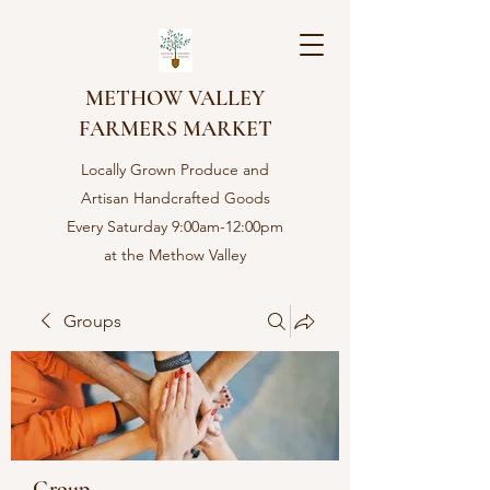
METHOW VALLEY
FARMERS MARKET
Locally Grown Produce and
Artisan Handcrafted Goods
Every Saturday 9:00am-12:00pm
at the Methow Valley
Community center in Twisp,
WA
Groups
Group