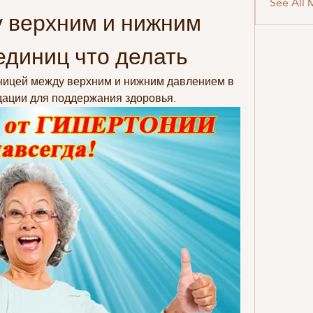
See All 
 верхним и нижним 
единиц что делать
зницей между верхним и нижним давлением в 
дации для поддержания здоровья.