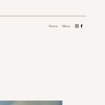
Home
More