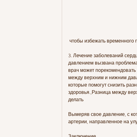
 чтобы избежать временного
3. Лечение заболеваний серд
давлением вызвана проблемами
врач может порекомендовать л
между верхним и нижним давл
которые помогут снизить разн
здоровья.,Разница между вер
делать
Вымеряв свое давление, с кот
артерии, направленное на ул
Заключение