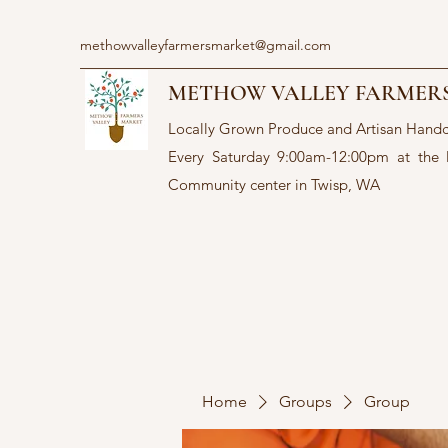
methowvalleyfarmersmarket@gmail.com
METHOW VALLEY FARMER
Locally Grown Produce and Artisan Hand
Every Saturday 9:00am-12:00pm at the
Community center in Twisp, WA
Home
Groups
Group