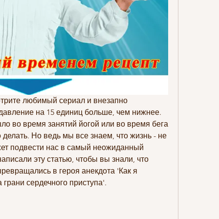
отрите любимый сериал и внезапно 
давление на 15 единиц больше, чем нижнее. 
шло во время занятий йогой или во время бега 
 делать. Но ведь мы все знаем, что жизнь - не 
жет подвести нас в самый неожиданный 
писали эту статью, чтобы вы знали, что 
превращались в героя анекдота 'Как я 
а грани сердечного приступа'.