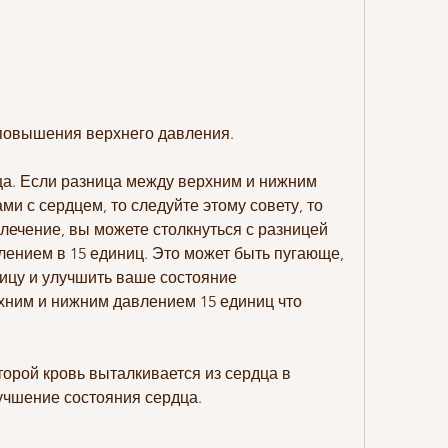
 повышения верхнего давления.
ца. Если разница между верхним и нижним 
 с сердцем, то следуйте этому совету, то 
ечение, вы можете столкнуться с разницей 
ением в 15 единиц. Это может быть пугающе, 
ицу и улучшить ваше состояние 
хним и нижним давлением 15 единиц что 
орой кровь выталкивается из сердца в 
учшение состояния сердца.