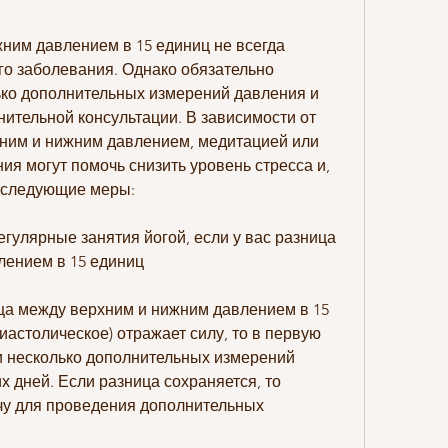
ним давлением в 15 единиц не всегда 
го заболевания. Однако обязательно 
ко дополнительных измерений давления и 
нительной консультации. В зависимости от 
ним и нижним давлением, медитацией или 
я могут помочь снизить уровень стресса и, 
 следующие меры:
егулярные занятия йогой, если у вас разница 
лением в 15 единиц
ца между верхним и нижним давлением в 15 
иастолическое) отражает силу, то в первую 
 несколько дополнительных измерений 
х дней. Если разница сохраняется, то 
чу для проведения дополнительных 