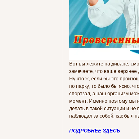
Вот вы лежите на диване, см
замечаете, что ваше верхнее 
Ну что ж, если бы это произо
по парку, то было бы ясно, что
спортзал, а наш организм мо
момент. Именно поэтому мы на
делать в такой ситуации и не 
наблюдал за собой, как был н
ПОДРОБНЕЕ ЗДЕСЬ