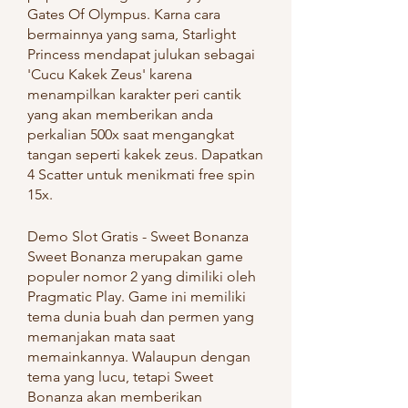
Gates Of Olympus. Karna cara 
bermainnya yang sama, Starlight 
Princess mendapat julukan sebagai 
'Cucu Kakek Zeus' karena 
menampilkan karakter peri cantik 
yang akan memberikan anda 
perkalian 500x saat mengangkat 
tangan seperti kakek zeus. Dapatkan 
4 Scatter untuk menikmati free spin 
15x.
Demo Slot Gratis - Sweet Bonanza
Sweet Bonanza merupakan game 
populer nomor 2 yang dimiliki oleh 
Pragmatic Play. Game ini memiliki 
tema dunia buah dan permen yang 
memanjakan mata saat 
memainkannya. Walaupun dengan 
tema yang lucu, tetapi Sweet 
Bonanza akan memberikan 