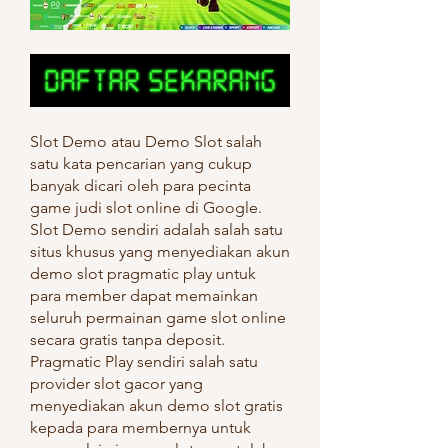
Slot Demo atau Demo Slot salah 
satu kata pencarian yang cukup 
banyak dicari oleh para pecinta 
game judi slot online di Google. 
Slot Demo sendiri adalah salah satu 
situs khusus yang menyediakan akun 
demo slot pragmatic play untuk 
para member dapat memainkan 
seluruh permainan game slot online 
secara gratis tanpa deposit. 
Pragmatic Play sendiri salah satu 
provider slot gacor yang 
menyediakan akun demo slot gratis 
kepada para membernya untuk 