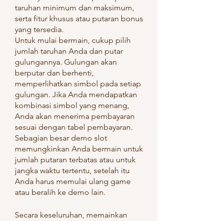
taruhan minimum dan maksimum, 
serta fitur khusus atau putaran bonus 
yang tersedia.
Untuk mulai bermain, cukup pilih 
jumlah taruhan Anda dan putar 
gulungannya. Gulungan akan 
berputar dan berhenti, 
memperlihatkan simbol pada setiap 
gulungan. Jika Anda mendapatkan 
kombinasi simbol yang menang, 
Anda akan menerima pembayaran 
sesuai dengan tabel pembayaran.
Sebagian besar demo slot 
memungkinkan Anda bermain untuk 
jumlah putaran terbatas atau untuk 
jangka waktu tertentu, setelah itu 
Anda harus memulai ulang game 
atau beralih ke demo lain.
Secara keseluruhan, memainkan 