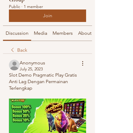
Public
·
1 member
Join
Discussion
Media
Members
About
Back
Anonymous
July 25, 2023
Slot Demo Pragmatic Play Gratis 
Anti Lag Dengan Permainan 
Terlengkap