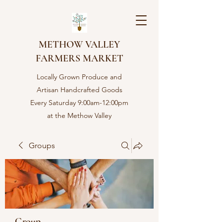
METHOW VALLEY
FARMERS MARKET
Locally Grown Produce and
Artisan Handcrafted Goods
Every Saturday 9:00am-12:00pm
at the Methow Valley
Community center in Twisp,
WA
Groups
Group