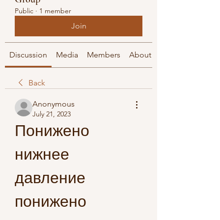
Public
·
1 member
Join
Discussion
Media
Members
About
Back
Anonymous
July 21, 2023
Понижено 
нижнее 
давление 
понижено 