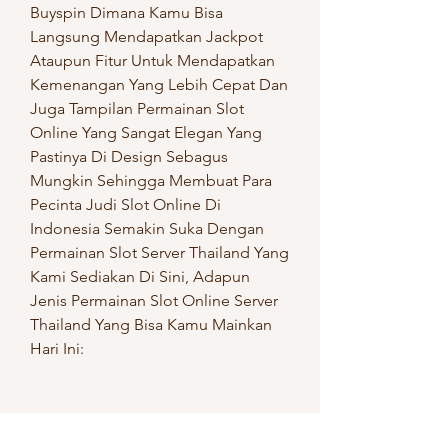
Buyspin Dimana Kamu Bisa 
Langsung Mendapatkan Jackpot 
Ataupun Fitur Untuk Mendapatkan 
Kemenangan Yang Lebih Cepat Dan 
Juga Tampilan Permainan Slot 
Online Yang Sangat Elegan Yang 
Pastinya Di Design Sebagus 
Mungkin Sehingga Membuat Para 
Pecinta Judi Slot Online Di 
Indonesia Semakin Suka Dengan 
Permainan Slot Server Thailand Yang 
Kami Sediakan Di Sini, Adapun 
Jenis Permainan Slot Online Server 
Thailand Yang Bisa Kamu Mainkan 
Hari Ini:  
Slot Server Thailand Gates Of 
Olympus Slot Server Thailand Sweet 