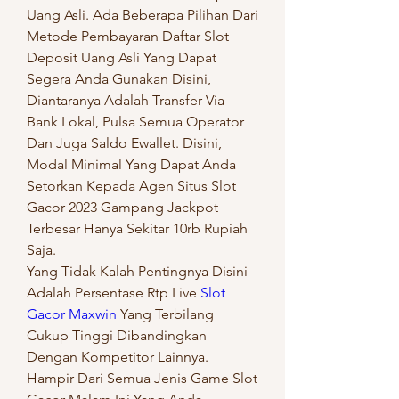
Uang Asli. Ada Beberapa Pilihan Dari 
Metode Pembayaran Daftar Slot 
Deposit Uang Asli Yang Dapat 
Segera Anda Gunakan Disini, 
Diantaranya Adalah Transfer Via 
Bank Lokal, Pulsa Semua Operator 
Dan Juga Saldo Ewallet. Disini, 
Modal Minimal Yang Dapat Anda 
Setorkan Kepada Agen Situs Slot 
Gacor 2023 Gampang Jackpot 
Terbesar Hanya Sekitar 10rb Rupiah 
Saja.
Yang Tidak Kalah Pentingnya Disini 
Adalah Persentase Rtp Live 
Slot 
Gacor Maxwin
 Yang Terbilang 
Cukup Tinggi Dibandingkan 
Dengan Kompetitor Lainnya. 
Hampir Dari Semua Jenis Game Slot 