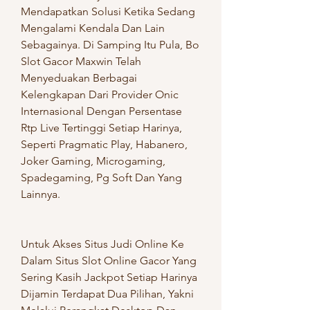
Mendapatkan Solusi Ketika Sedang 
Mengalami Kendala Dan Lain 
Sebagainya. Di Samping Itu Pula, Bo 
Slot Gacor Maxwin Telah 
Menyeduakan Berbagai 
Kelengkapan Dari Provider Onic 
Internasional Dengan Persentase 
Rtp Live Tertinggi Setiap Harinya, 
Seperti Pragmatic Play, Habanero, 
Joker Gaming, Microgaming, 
Spadegaming, Pg Soft Dan Yang 
Lainnya.
Untuk Akses Situs Judi Online Ke 
Dalam Situs Slot Online Gacor Yang 
Sering Kasih Jackpot Setiap Harinya 
Dijamin Terdapat Dua Pilihan, Yakni 