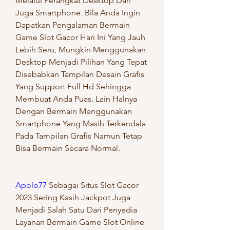
Melalui Perangkat Desktop Dan 
Juga Smartphone. Bila Anda Ingin 
Dapatkan Pengalaman Bermain 
Game Slot Gacor Hari Ini Yang Jauh 
Lebih Seru, Mungkin Menggunakan 
Desktop Menjadi Pilihan Yang Tepat 
Disebabkan Tampilan Desain Grafis 
Yang Support Full Hd Sehingga 
Membuat Anda Puas. Lain Halnya 
Dengan Bermain Menggunakan 
Smartphone Yang Masih Terkendala 
Pada Tampilan Grafis Namun Tetap 
Bisa Bermain Secara Normal.
Apolo77
 Sebagai Situs Slot Gacor 
2023 Sering Kasih Jackpot Juga 
Menjadi Salah Satu Dari Penyedia 
Layanan Bermain Game Slot Online 