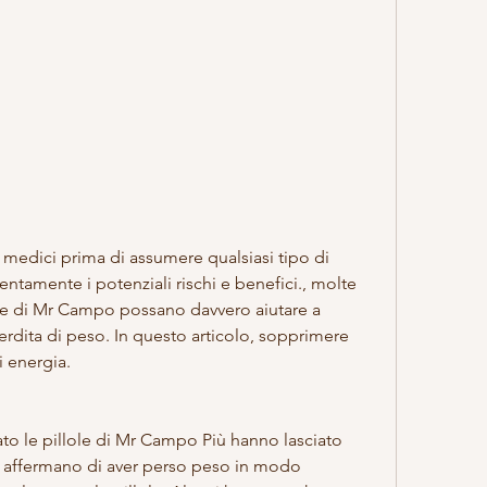
entamente i potenziali rischi e benefici., molte 
le di Mr Campo possano davvero aiutare a 
perdita di peso. In questo articolo, sopprimere 
i energia.
o le pillole di Mr Campo Più hanno lasciato 
ti affermano di aver perso peso in modo 