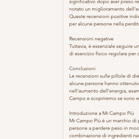
significativo dopo aver preso r
notato un miglioramento dell'e
Queste recensioni positive indi
per alcune persone nella perdit
Recensioni negative
Tuttavia, è essenziale seguire 
di esercizio fisico regolare per o
Conclusioni
Le recensioni sulle pillole di d
alcune persone hanno ottenuto ri
nell'aumento dell'energia, esami
Campo e scopriremo se sono ef
Introduzione a Mr Campo Più
Mr Campo Più è un marchio di pi
persone a perdere peso in modo
combinazione di ingredienti nat