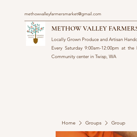
methowvalleyfarmersmarket@gmail.com
METHOW VALLEY FARMER
Locally Grown Produce and Artisan Hand
Every Saturday 9:00am-12:00pm at the
Community center in Twisp, WA
Home
Groups
Group