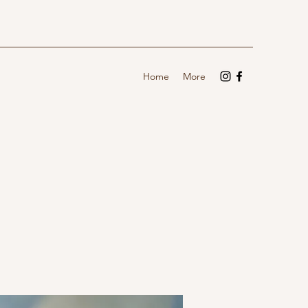
Home
More