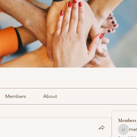
Members
About
Members
met
methowv