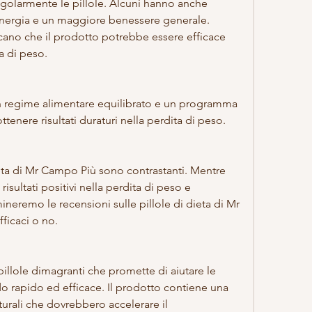
egolarmente le pillole. Alcuni hanno anche 
nergia e un maggiore benessere generale. 
cano che il prodotto potrebbe essere efficace 
a di peso.
un regime alimentare equilibrato e un programma 
ttenere risultati duraturi nella perdita di peso.
ieta di Mr Campo Più sono contrastanti. Mentre 
sultati positivi nella perdita di peso e 
neremo le recensioni sulle pillole di dieta di Mr 
ficaci o no.
llole dimagranti che promette di aiutare le 
 rapido ed efficace. Il prodotto contiene una 
urali che dovrebbero accelerare il 