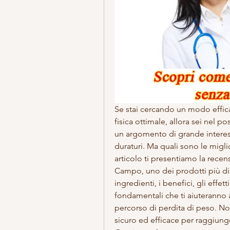
Se stai cercando un modo effic
fisica ottimale, allora sei nel p
un argomento di grande interesse
duraturi. Ma quali sono le migli
articolo ti presentiamo la recen
Campo, uno dei prodotti più disc
ingredienti, i benefici, gli effett
fondamentali che ti aiuteranno a
percorso di perdita di peso. No
sicuro ed efficace per raggiunger