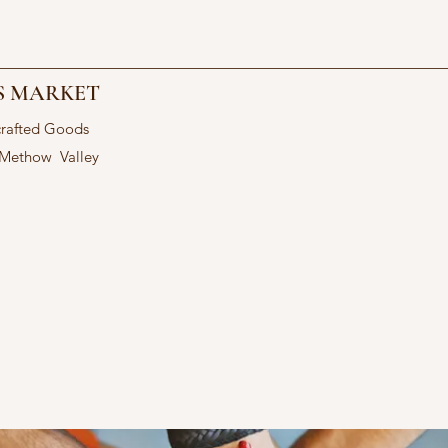
S MARKET
crafted Goods
 Methow Valley