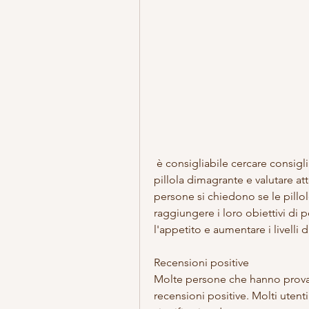
 è consigliabile cercare consigli medici prima di assumere qualsiasi tipo di 
pillola dimagrante e valutare att
persone si chiedono se le pillo
raggiungere i loro obiettivi di 
l'appetito e aumentare i livelli d
Recensioni positive
Molte persone che hanno provat
recensioni positive. Molti uten