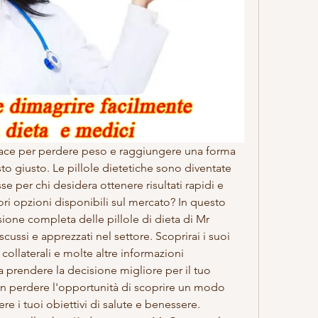
ace per perdere peso e raggiungere una forma 
osto giusto. Le pillole dietetiche sono diventate 
 per chi desidera ottenere risultati rapidi e 
ori opzioni disponibili sul mercato? In questo 
sione completa delle pillole di dieta di Mr 
ussi e apprezzati nel settore. Scoprirai i suoi 
i collaterali e molte altre informazioni 
 prendere la decisione migliore per il tuo 
n perdere l'opportunità di scoprire un modo 
e i tuoi obiettivi di salute e benessere. 