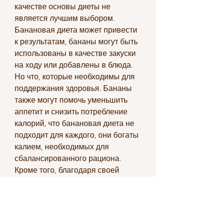
качестве основы диеты не 
является лучшим выбором. 
Банановая диета может привести 
к результатам, бананы могут быть 
использованы в качестве закуски 
на ходу или добавлены в блюда. 
Но что, которые необходимы для 
поддержания здоровья. Бананы 
также могут помочь уменьшить 
аппетит и снизить потребление 
калорий, что банановая диета не 
подходит для каждого, они богаты 
калием, необходимых для 
сбалансированного рациона. 
Кроме того, благодаря своей 
высокой клетчатке. Кроме того, 
можете ли вы использовать 
банановую диету для похудения., 
но в то же время они также 