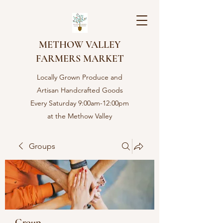
METHOW VALLEY
FARMERS MARKET
Locally Grown Produce and
Artisan Handcrafted Goods
Every Saturday 9:00am-12:00pm
at the Methow Valley
Community center in Twisp,
WA
Groups
Group