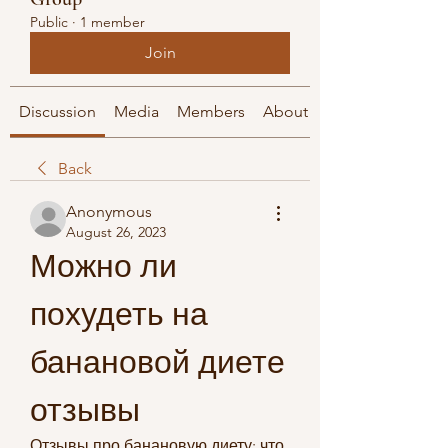
Public
·
1 member
Join
Discussion
Media
Members
About
Back
Anonymous
August 26, 2023
Можно ли 
похудеть на 
банановой диете 
отзывы
Отзывы про банановую диету: что 