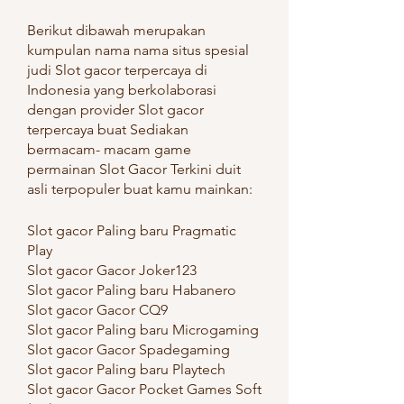
Berikut dibawah merupakan 
kumpulan nama nama situs spesial 
judi Slot gacor terpercaya di 
Indonesia yang berkolaborasi 
dengan provider Slot gacor 
terpercaya buat Sediakan 
bermacam- macam game 
permainan Slot Gacor Terkini duit 
asli terpopuler buat kamu mainkan:
Slot gacor Paling baru Pragmatic 
Play
Slot gacor Gacor Joker123
Slot gacor Paling baru Habanero
Slot gacor Gacor CQ9
Slot gacor Paling baru Microgaming
Slot gacor Gacor Spadegaming
Slot gacor Paling baru Playtech
Slot gacor Gacor Pocket Games Soft 