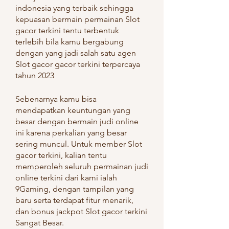
indonesia yang terbaik sehingga 
kepuasan bermain permainan Slot 
gacor terkini tentu terbentuk 
terlebih bila kamu bergabung 
dengan yang jadi salah satu agen 
Slot gacor gacor terkini terpercaya 
tahun 2023
Sebenarnya kamu bisa 
mendapatkan keuntungan yang 
besar dengan bermain judi online 
ini karena perkalian yang besar 
sering muncul. Untuk member Slot 
gacor terkini, kalian tentu 
memperoleh seluruh permainan judi 
online terkini dari kami ialah 
9Gaming, dengan tampilan yang 
baru serta terdapat fitur menarik, 
dan bonus jackpot Slot gacor terkini 
Sangat Besar.