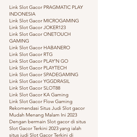
Link Slot Gacor PRAGMATIC PLAY 
INDONESIA
Link Slot Gacor MICROGAMING
Link Slot Gacor JOKER123
Link Slot Gacor ONETOUCH 
GAMING
Link Slot Gacor HABANERO
Link Slot Gacor RTG
Link Slot Gacor PLAY’N GO
Link Slot Gacor PLAYTECH
Link Slot Gacor SPADEGAMING
Link Slot Gacor YGGDRASIL
Link Slot Gacor SLOT88
Link Slot Gacor KA Gaming
Link Slot Gacor Flow Gaming
Rekomendasi Situs Judi Slot gacor 
Mudah Menang Malam Ini 2023
Dengan bermain Slot gacor di situs 
Slot Gacor Terkini 2023 yang ialah 
situs judi Slot Gacor Terkini di 