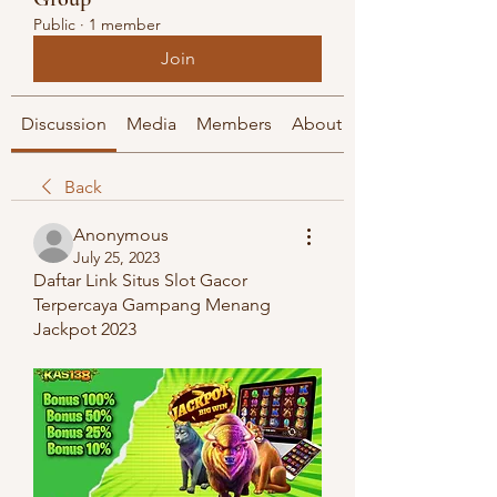
Public
·
1 member
Join
Discussion
Media
Members
About
Back
Anonymous
July 25, 2023
Daftar Link Situs Slot Gacor 
Terpercaya Gampang Menang 
Jackpot 2023