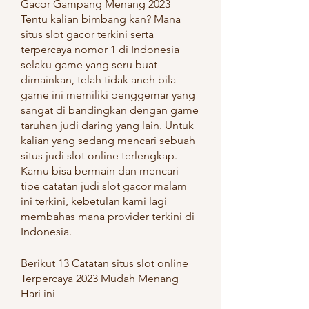
Gacor Gampang Menang 2023
Tentu kalian bimbang kan? Mana 
situs slot gacor terkini serta 
terpercaya nomor 1 di Indonesia 
selaku game yang seru buat 
dimainkan, telah tidak aneh bila 
game ini memiliki penggemar yang 
sangat di bandingkan dengan game 
taruhan judi daring yang lain. Untuk 
kalian yang sedang mencari sebuah 
situs judi slot online terlengkap. 
Kamu bisa bermain dan mencari 
tipe catatan judi slot gacor malam 
ini terkini, kebetulan kami lagi 
membahas mana provider terkini di 
Indonesia.
Berikut 13 Catatan situs slot online 
Terpercaya 2023 Mudah Menang 
Hari ini