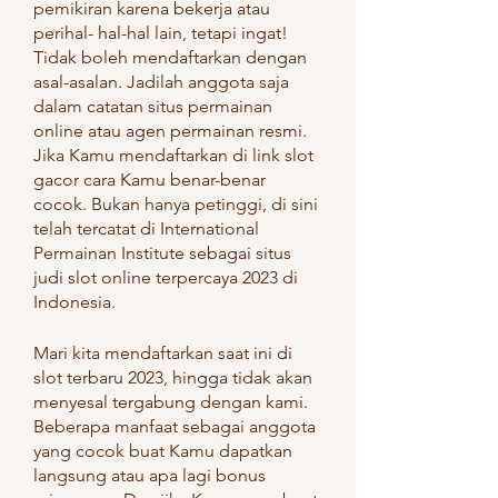
pemikiran karena bekerja atau 
perihal- hal-hal lain, tetapi ingat! 
Tidak boleh mendaftarkan dengan 
asal-asalan. Jadilah anggota saja 
dalam catatan situs permainan 
online atau agen permainan resmi. 
Jika Kamu mendaftarkan di link slot 
gacor cara Kamu benar-benar 
cocok. Bukan hanya petinggi, di sini 
telah tercatat di International 
Permainan Institute sebagai situs 
judi slot online terpercaya 2023 di 
Indonesia.
Mari kita mendaftarkan saat ini di 
slot terbaru 2023, hingga tidak akan 
menyesal tergabung dengan kami. 
Beberapa manfaat sebagai anggota 
yang cocok buat Kamu dapatkan 
langsung atau apa lagi bonus 