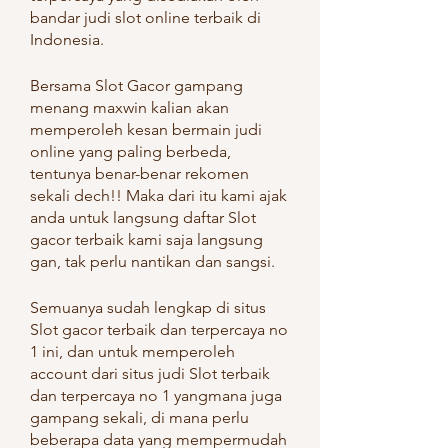
bandar judi slot online terbaik di 
Indonesia.
Bersama Slot Gacor gampang 
menang maxwin kalian akan 
memperoleh kesan bermain judi 
online yang paling berbeda, 
tentunya benar-benar rekomen 
sekali dech!! Maka dari itu kami ajak 
anda untuk langsung daftar Slot 
gacor terbaik kami saja langsung 
gan, tak perlu nantikan dan sangsi.
Semuanya sudah lengkap di situs 
Slot gacor terbaik dan terpercaya no 
1 ini, dan untuk memperoleh 
account dari situs judi Slot terbaik 
dan terpercaya no 1 yangmana juga 
gampang sekali, di mana perlu 
beberapa data yang mempermudah 